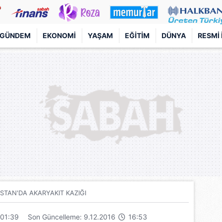
GÜNDEM
EKONOMI
YAŞAM
EĞITIM
DÜNYA
RESMI 
STAN'DA AKARYAKIT KAZIĞI
01:39
Son Güncelleme: 9.12.2016
16:53