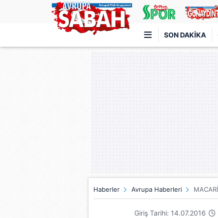
SON DAKIKA
Türkiye'nin en iyi haber sitesi
Haberler
Avrupa Haberleri
MACARİ
Giriş Tarihi: 14.07.2016