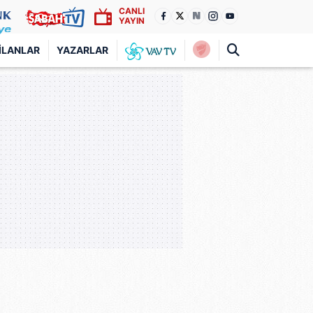
CANLI
YAYIN
İLANLAR
YAZARLAR