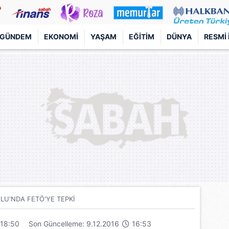
GÜNDEM
EKONOMI
YAŞAM
EĞITIM
DÜNYA
RESMI 
OLU'NDA FETÖ'YE TEPKİ
18:50
Son Güncelleme: 9.12.2016
16:53