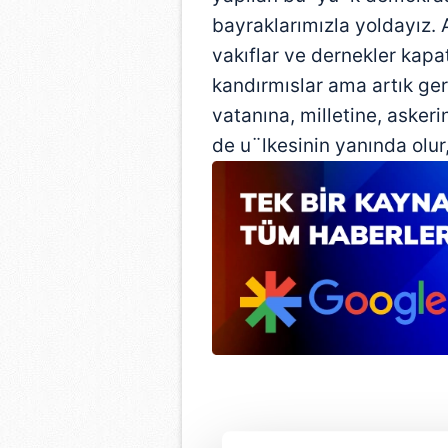
bayraklarımızla yoldayız. 
vakıflar ve dernekler kapatı
kandırmıslar ama artık ger
vatanına, milletine, asker
de u¨lkesinin yanında olur