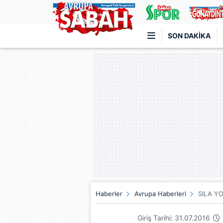
SON DAKIKA
Türkiye'nin en iyi haber sitesi
Haberler
Avrupa Haberleri
SILA Y
Giriş Tarihi: 31.07.2016