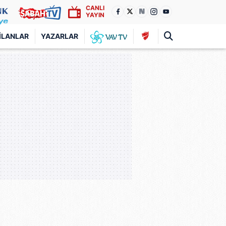
CANLI
YAYIN
İLANLAR
YAZARLAR