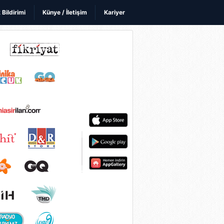
k Bildirimi
Künye / İletişim
Kariyer