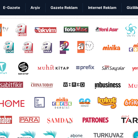
E-Gazete
Arşiv
Gazete Reklam
Internet Reklam
Gizlili