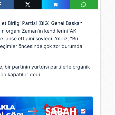
et Birligi Partisi (BIG) Genel Baskanı
ın organı Zaman'ın kendilerini 'AK
e lanse ettigini söyledi. Yıldız, "Bu
 seçimler öncesinde çok zor durumda
 bir partinin yurtdısı partilerle organik
a kapatılır" dedi.