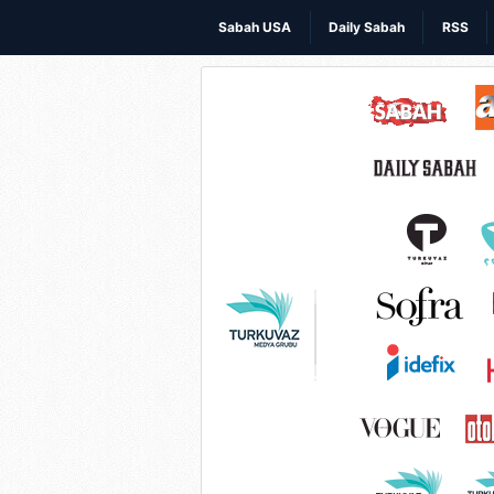
Sabah USA
Daily Sabah
RSS