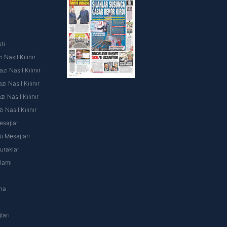
ti
 Nasıl Kılınır
ı Nasıl Kılınır
ı Nasıl Kılınır
 Nasıl Kılınır
ı Nasıl Kılınır
sajları
 Mesajları
rakları
nlamı
na
ı
ları