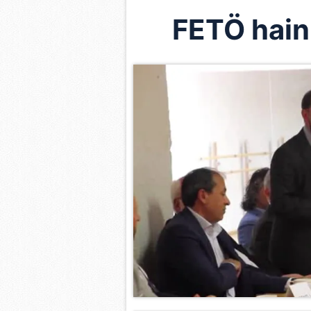
FETÖ hainle