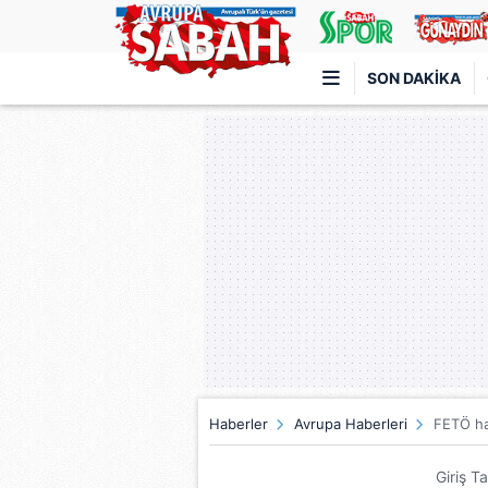
SON DAKIKA
Türkiye'nin en iyi haber sitesi
Haberler
Avrupa Haberleri
FETÖ hai
Giriş T