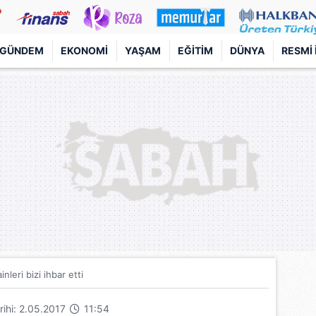
GÜNDEM
EKONOMI
YAŞAM
EĞITIM
DÜNYA
RESMI 
nleri bizi ihbar etti
arihi: 2.05.2017
11:54