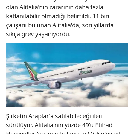
olan Alitalia'nın zararının daha fazla
katlanılabilir olmadığı belirtildi. 11 bin
çalışanı bulunan Alitalia'da, son yıllarda
sıkça grev yaşanıyordu.
Şirketin Araplar'a satılabileceği ileri
sürülüyor. Alitalia'nın yüzde 49'u Etihad
Havayolları'na, geri kalanı ise Midco'ya ait