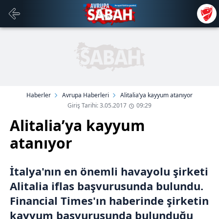
Haberler
Avrupa Haberleri
Alitalia’ya kayyum atanıyor
Giriş Tarihi: 3.05.2017
09:29
Alitalia’ya kayyum
atanıyor
İtalya'nın en önemli havayolu şirketi
Alitalia iflas başvurusunda bulundu.
Financial Times'ın haberinde şirketin
kayyum başvurusunda bulunduğu