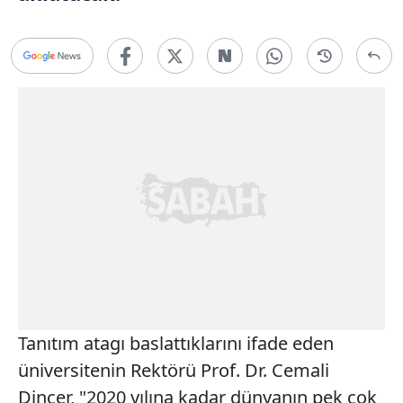
Tanıtım atagı baslattıklarını ifade eden
üniversitenin Rektörü Prof. Dr. Cemali
Dinçer, "2020 yılına kadar dünyanın pek çok