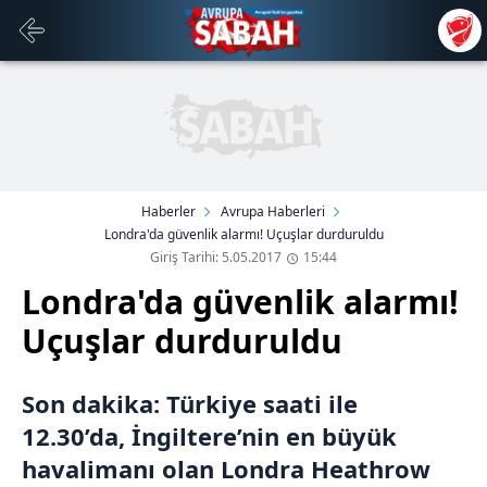
Haberler
Avrupa Haberleri
Londra'da güvenlik alarmı! Uçuşlar durduruldu
Giriş Tarihi: 5.05.2017
15:44
Londra'da güvenlik alarmı!
Uçuşlar durduruldu
Son dakika: Türkiye saati ile
12.30’da, İngiltere’nin en büyük
havalimanı olan Londra Heathrow