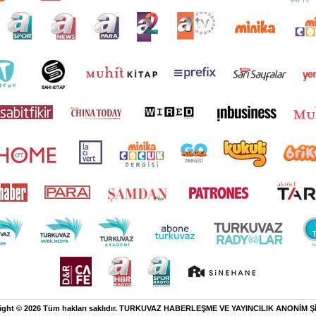
ight © 2026 Tüm hakları saklıdır. TURKUVAZ HABERLEŞME VE YAYINCILIK ANONİM Ş