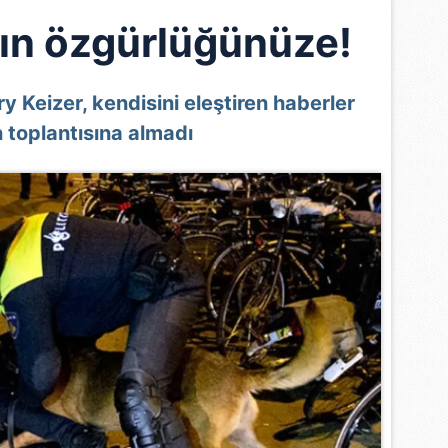
sın özgürlüğünüze!
y Keizer, kendisini eleştiren haberler
 toplantısına almadı