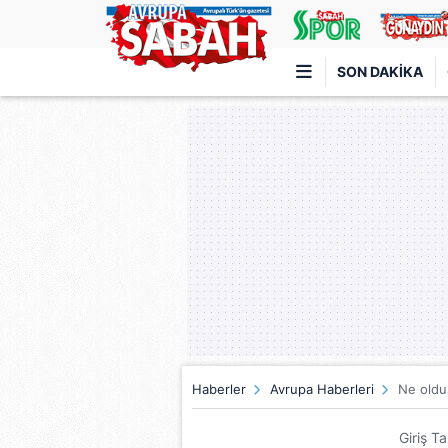
SON DAKIKA
Türkiye'nin en iyi haber sitesi
Haberler
Avrupa Haberleri
Ne oldu
Giriş T