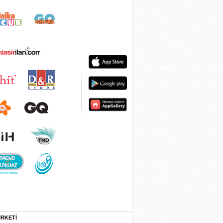
İRKETİ