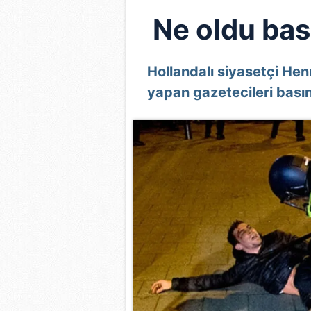
Ne oldu ba
Hollandalı siyasetçi Henr
yapan gazetecileri basın