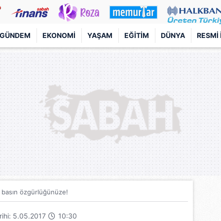
GÜNDEM
EKONOMI
YAŞAM
EĞITIM
DÜNYA
RESMI 
 basın özgürlüğünüze!
arihi: 5.05.2017
10:30