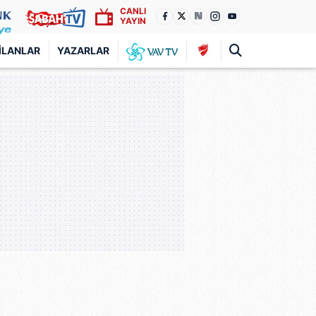
CANLI
YAYIN
İLANLAR
YAZARLAR