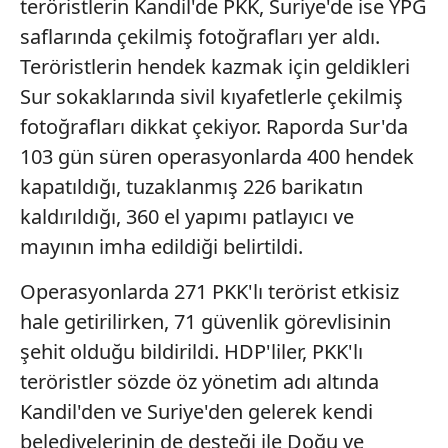
teröristlerin Kandil'de PKK, Suriye'de ise YPG
saflarında çekilmiş fotoğrafları yer aldı.
Teröristlerin hendek kazmak için geldikleri
Sur sokaklarında sivil kıyafetlerle çekilmiş
fotoğrafları dikkat çekiyor. Raporda Sur'da
103 gün süren operasyonlarda 400 hendek
kapatıldığı, tuzaklanmış 226 barikatın
kaldırıldığı, 360 el yapımı patlayıcı ve
mayının imha edildiği belirtildi.
Operasyonlarda 271 PKK'lı terörist etkisiz
hale getirilirken, 71 güvenlik görevlisinin
şehit olduğu bildirildi. HDP'liler, PKK'lı
teröristler sözde öz yönetim adı altında
Kandil'den ve Suriye'den gelerek kendi
belediyelerinin de desteği ile Doğu ve