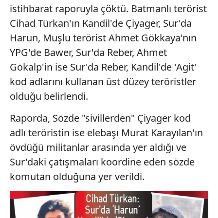
istihbarat raporuyla çöktü. Batmanlı terörist
Cihad Türkan'ın Kandil'de Çiyager, Sur'da
Harun, Muşlu terörist Ahmet Gökkaya'nın
YPG'de Bawer, Sur'da Reber, Ahmet
Gökalp'in ise Sur'da Reber, Kandil'de 'Agit'
kod adlarını kullanan üst düzey teröristler
olduğu belirlendi.
Raporda, Sözde "sivillerden" Çiyager kod
adlı teröristin ise elebaşı Murat Karayılan'ın
övdüğü militanlar arasında yer aldığı ve
Sur'daki çatışmaları koordine eden sözde
komutan olduğuna yer verildi.