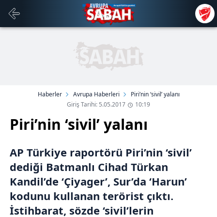
Haberler
Avrupa Haberleri
Piri’nin ‘sivil’ yalanı
Giriş Tarihi: 5.05.2017
10:19
Piri’nin ‘sivil’ yalanı
AP Türkiye raportörü Piri’nin ‘sivil’
dediği Batmanlı Cihad Türkan
Kandil’de ‘Çiyager’, Sur’da ‘Harun’
kodunu kullanan terörist çıktı.
İstihbarat, sözde ‘sivil’lerin