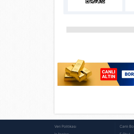
Veri Politikası
Canlı Bo