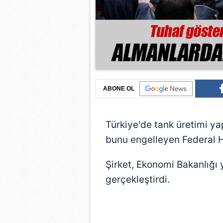
ABONE OL
Türkiye'de tank üretimi y
bunu engelleyen Federal H
Şirket, Ekonomi Bakanlığı 
gerçekleştirdi.