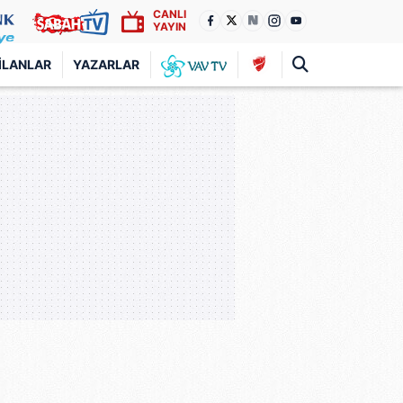
CANLI
YAYIN
İLANLAR
YAZARLAR