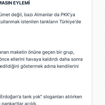
MASIN EYLEMİ
ümet değil, bazı Almanlar da PKK'ya
ullanmak istenilen tankların Türkiye'de
lanan maketin önüne geçen bir grup,
 önce ellerini havaya kaldırdı daha sonra
 edildiğini göstermek adına kendilerini
"Erdoğan'a tank yok" sloganları atılırken
 pankartlar açıldı.