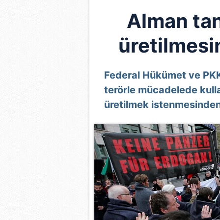
Alman tan
üretilmesin
Federal Hükümet ve PKK 
terörle mücadelede kulla
üretilmek istenmesinden