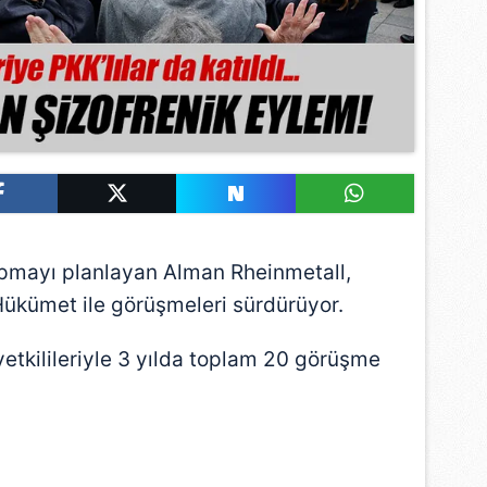
apmayı planlayan Alman Rheinmetall,
ükümet ile görüşmeleri sürdürüyor.
yetkilileriyle 3 yılda toplam 20 görüşme