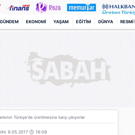
GÜNDEM
EKONOMI
YAŞAM
EĞITIM
DÜNYA
RESMI 
nkının Türkiye'de üretilmesine karşı çıkıyorlar
arihi: 9.05.2017
16:09