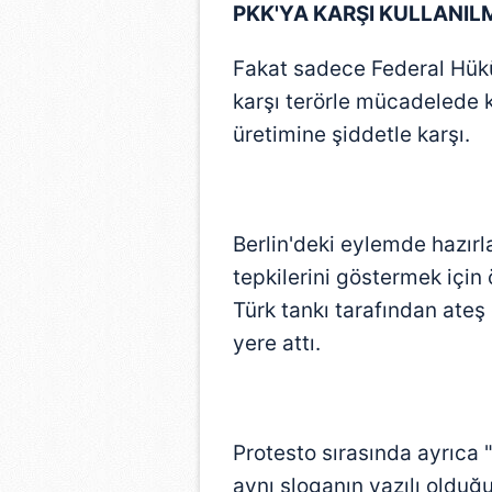
PKK'YA KARŞI KULLANIL
Fakat sadece Federal Hük
karşı terörle mücadelede k
üretimine şiddetle karşı.
Berlin'deki eylemde hazır
tepkilerini göstermek için
Türk tankı tarafından ateş
yere attı.
Protesto sırasında ayrıca 
aynı sloganın yazılı olduğu