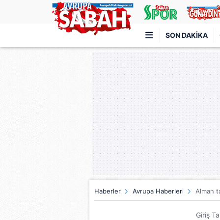
SON DAKIKA
Türkiye'nin en iyi haber sitesi
Haberler
Avrupa Haberleri
Alman ta
Giriş T