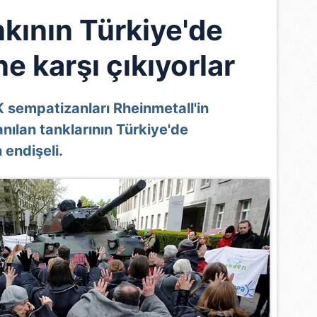
kının Türkiye'de
e karşı çıkıyorlar
sempatizanları Rheinmetall'in
nılan tanklarının Türkiye'de
 endişeli.