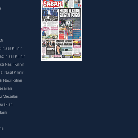
r
ti
 Nasıl Kılınır
ı Nasıl Kılınır
ı Nasıl Kılınır
 Nasıl Kılınır
ı Nasıl Kılınır
sajları
 Mesajları
rakları
nlamı
na
ı