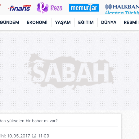
GÜNDEM
EKONOMI
YAŞAM
EĞITIM
DÜNYA
RESMI 
dan yükselen bir bahar mı var?
rihi: 10.05.2017
11:09