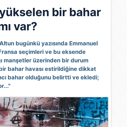
yükselen bir bahar
mı var?
 Altun bugünkü yazısında Emmanuel
 Fransa seçimleri ve bu eksende
ı manşetler üzerinden bir durum
bir bahar havası estirildiğine dikkat
ı bahar olduğunu belirtti ve ekledi;
..."