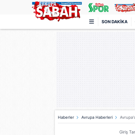
SON DAKIKA
Türkiye'nin en iyi haber sitesi
Haberler
Avrupa Haberleri
Avrupa'
Giriş Ta