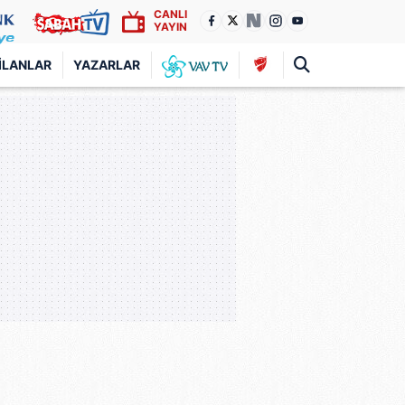
CANLI
YAYIN
İLANLAR
YAZARLAR