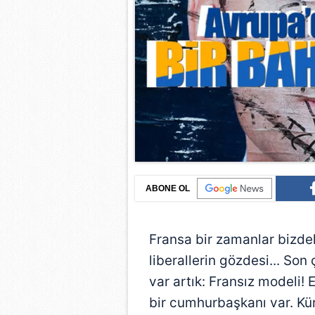
ABONE OL
Fransa bir zamanlar bizdek
liberallerin gözdesi... Son
var artık: Fransız modeli!
bir cumhurbaşkanı var. Kü