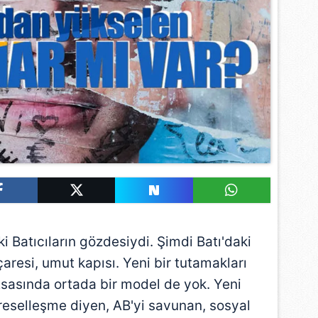
i Batıcıların gözdesiydi. Şimdi Batı'daki
 çaresi, umut kapısı. Yeni bir tutamakları
 Esasında ortada bir model de yok. Yeni
reselleşme diyen, AB'yi savunan, sosyal