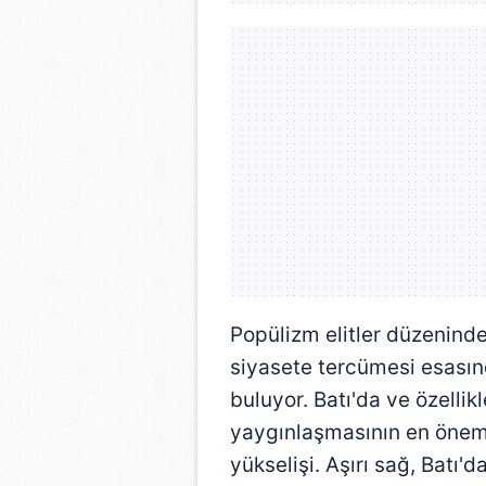
mevzuata uygun olarak kullanılan
Popülizm elitler düzeninde
siyasete tercümesi esasın
buluyor. Batı'da ve özelli
yaygınlaşmasının en önemli
yükselişi. Aşırı sağ, Batı'