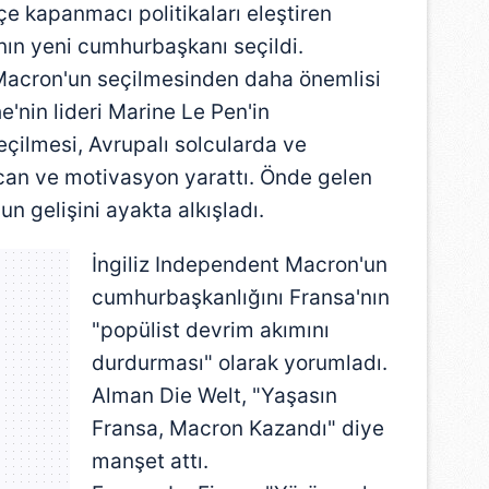
çe kapanmacı politikaları eleştiren
n yeni cumhurbaşkanı seçildi.
n Macron'un seçilmesinden daha önemlisi
e'nin lideri Marine Le Pen'in
çilmesi, Avrupalı solcularda ve
ecan ve motivasyon yarattı. Önde gelen
n gelişini ayakta alkışladı.
İngiliz Independent Macron'un
cumhurbaşkanlığını Fransa'nın
"popülist devrim akımını
durdurması" olarak yorumladı.
Alman Die Welt, "Yaşasın
Fransa, Macron Kazandı" diye
manşet attı.