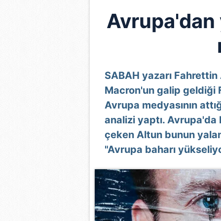
Avrupa'dan 
SABAH yazarı Fahrettin
Macron'un galip geldiği
Avrupa medyasının attığ
analizi yaptı. Avrupa'da 
çeken Altun bunun yalanc
"Avrupa baharı yükseliyor