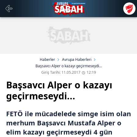
Haberler
Avrupa Haberleri
Başsavcı Alper o kazayı geçirmeseydi...
Giriş Tarihi: 11.05.2017
12:19
Başsavcı Alper o kazayı
geçirmeseydi...
FETÖ ile mücadelede simge isim olan
merhum Başsavcı Mustafa Alper o
elim kazayı geçirmeseydi 4 gün