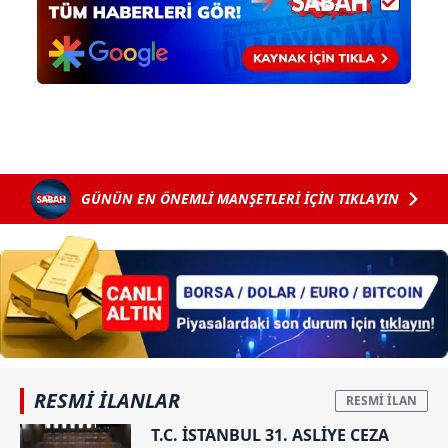
GÜNÜN EN ÖNEMLİ MANŞETLERİ İÇİN TIKLAYIN
RESMİ İLANLAR
T.C. İSTANBUL 31. ASLİYE CEZA