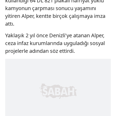
kullandığı 64 DL 821 plakalı hafriyat yüklü
kamyonun çarpması sonucu yaşamını
yitiren Alper, kentte birçok çalışmaya imza
attı.
Yaklaşık 2 yıl önce Denizli'ye atanan Alper,
ceza infaz kurumlarında uyguladığı sosyal
projelerle adından söz ettirdi.