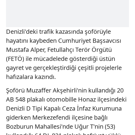
Denizli'deki trafik kazasında şoförüyle
hayatını kaybeden Cumhuriyet Başsavcısı
Mustafa Alper, Fetullahçı Terör Örgütü
(FETÖ) ile mücadelede gösterdiği üstün
gayret ve gerçekleştirdiği çeşitli projelerle
hafızalara kazındı.
Şoförü Muzaffer Akşehirli'nin kullandığı 20
AB 548 plakalı otomobille Honaz ilçesindeki
Denizli D Tipi Kapalı Ceza İnfaz Kurumuna
giderken Merkezefendi ilçesine bağlı
Bozburun Mahallesi'nde Uğur T'nin (53)