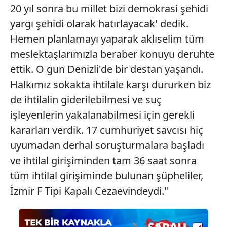
20 yıl sonra bu millet bizi demokrasi şehidi
yargı şehidi olarak hatırlayacak' dedik.
Hemen planlamayı yaparak aklıselim tüm
meslektaşlarımızla beraber konuyu deruhte
ettik. O gün Denizli'de bir destan yaşandı.
Halkımız sokakta ihtilale karşı dururken biz
de ihtilalin giderilebilmesi ve suç
işleyenlerin yakalanabilmesi için gerekli
kararları verdik. 17 cumhuriyet savcısı hiç
uyumadan derhal soruşturmalara başladı
ve ihtilal girişiminden tam 36 saat sonra
tüm ihtilal girişiminde bulunan şüpheliler,
İzmir F Tipi Kapalı Cezaevindeydi."