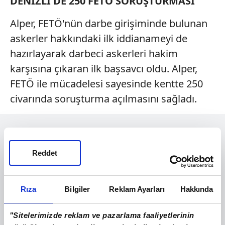
DENİZLİ'DE 250 FETÖ SORUŞTURMASI
Alper, FETÖ'nün darbe girişiminde bulunan
askerler hakkındaki ilk iddianameyi de
hazırlayarak darbeci askerleri hakim
karşısına çıkaran ilk başsavcı oldu. Alper,
FETÖ ile mücadelesi sayesinde kentte 250
civarında soruşturma açılmasını sağladı.
Reddet
Rıza
Bilgiler
Reklam Ayarları
Hakkında
"Sitelerimizde reklam ve pazarlama faaliyetlerinin