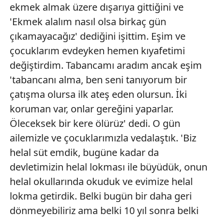
ekmek almak üzere dışarıya gittiğini ve
'Ekmek alalım nasıl olsa birkaç gün
çıkamayacağız' dediğini işittim. Eşim ve
çocuklarım evdeyken hemen kıyafetimi
değiştirdim. Tabancamı aradım ancak eşim
'tabancanı alma, ben seni tanıyorum bir
çatışma olursa ilk ateş eden olursun. İki
koruman var, onlar gereğini yaparlar.
Öleceksek bir kere ölürüz' dedi. O gün
ailemizle ve çocuklarımızla vedalaştık. 'Biz
helal süt emdik, bugüne kadar da
devletimizin helal lokması ile büyüdük, onun
helal okullarında okuduk ve evimize helal
lokma getirdik. Belki bugün bir daha geri
dönmeyebiliriz ama belki 10 yıl sonra belki