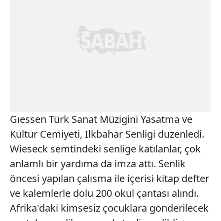
Gıessen Türk Sanat Müzigini Yasatma ve
Kültür Cemiyeti, Ilkbahar Senligi düzenledi.
Wieseck semtindeki senlige katılanlar, çok
anlamlı bir yardıma da imza attı. Senlik
öncesi yapılan çalısma ile içerisi kitap defter
ve kalemlerle dolu 200 okul çantası alındı.
Afrika'daki kimsesiz çocuklara gönderilecek