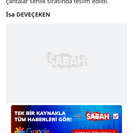
çantalar senlik sırasında teslim edildi.
İsa DEVEÇEKEN