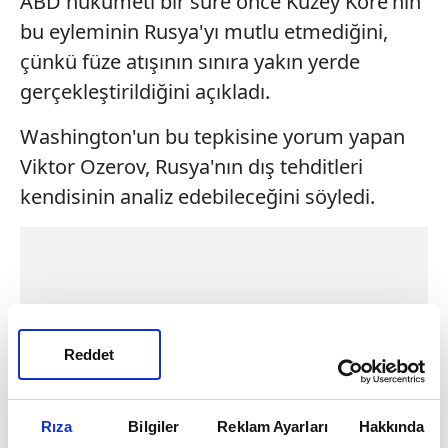
ABD hükümeti bir süre önce Kuzey Kore'nin
bu eyleminin Rusya'yı mutlu etmediğini,
çünkü füze atışının sınıra yakın yerde
gerçekleştirildiğini açıkladı.
Washington'un bu tepkisine yorum yapan
Viktor Ozerov, Rusya'nın dış tehditleri
kendisinin analiz edebileceğini söyledi.
Reddet
Rıza
Bilgiler
Reklam Ayarları
Hakkında