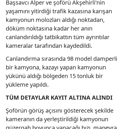
Başsavcı Alper ve şoförü Akşehirli'nin
yaşamını yitirdiği trafik kazasına karışan
kamyonun molozları aldığı noktadan,
döküm noktasına kadar her anın
canlandırıldığı tatbikattın tüm ayrıntılar
kameralar tarafından kaydedildi.
Canlandırma sırasında 98 model damperli
bir kamyona, kazayı yapan kamyonun
yükünü aldığı bölgeden 15 tonluk bir
yükleme yapıldı.
TÜM DETAYLAR KAYIT ALTINA ALINDI
Şoförün görüş açısını gösterecek şekilde
kameranın da yerleştirildiği kamyonun
güzergah boyunca yapacağı hızı, manevra