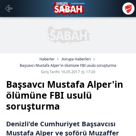
Haberler
Avrupa Haberleri
Başsavcı Mustafa Alper'in ölümüne FBI usulü soruşturma
Giriş Tarihi: 16.05.2017
17:20
Başsavcı Mustafa Alper'in
ölümüne FBI usulü
soruşturma
Denizli’de Cumhuriyet Başsavcısı
Mustafa Alper ve şoförü Muzaffer