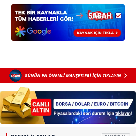
GÜNÜN EN ÖNEMLİ MANŞETLERİ İÇİN TIKLAYIN