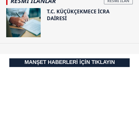
RESMİ İLANLAR
T.C. KÜÇÜKÇEKMECE İCRA
DAİRESİ
MANŞET HABERLERİ İÇİN TIKLAYIN