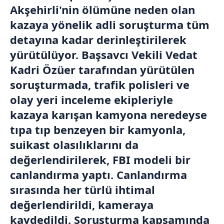
Akşehirli'nin ölümüne neden olan
kazaya yönelik adli soruşturma tüm
detayına kadar derinleştirilerek
yürütülüyor. Başsavcı Vekili Vedat
Kadri Özüer tarafından yürütülen
soruşturmada, trafik polisleri ve
olay yeri inceleme ekipleriyle
kazaya karışan kamyona neredeyse
tıpa tıp benzeyen bir kamyonla,
suikast olasılıklarını da
değerlendirilerek, FBI modeli bir
canlandırma yaptı. Canlandırma
sırasında her türlü ihtimal
değerlendirildi, kameraya
kaydedildi. Soruşturma kapsamında