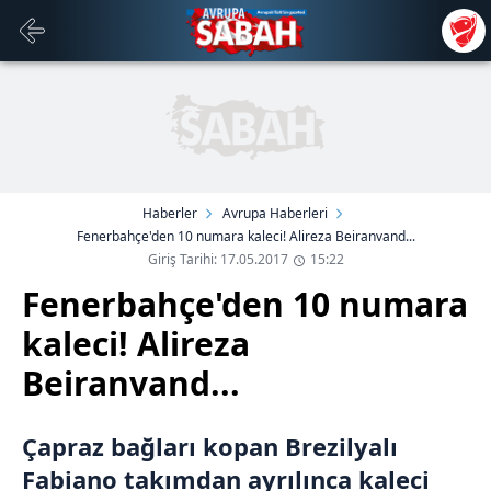
Haberler
Avrupa Haberleri
Fenerbahçe'den 10 numara kaleci! Alireza Beiranvand...
Giriş Tarihi: 17.05.2017
15:22
Fenerbahçe'den 10 numara
kaleci! Alireza
Beiranvand...
Çapraz bağları kopan Brezilyalı
Fabiano takımdan ayrılınca kaleci