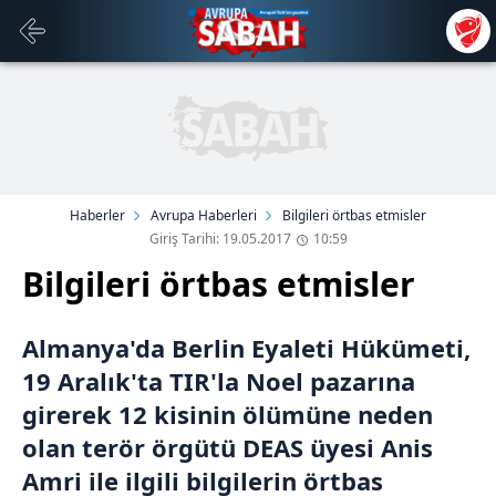
Haberler
Avrupa Haberleri
Bilgileri örtbas etmisler
Giriş Tarihi: 19.05.2017
10:59
Bilgileri örtbas etmisler
Almanya'da Berlin Eyaleti Hükümeti,
19 Aralık'ta TIR'la Noel pazarına
girerek 12 kisinin ölümüne neden
olan terör örgütü DEAS üyesi Anis
Amri ile ilgili bilgilerin örtbas