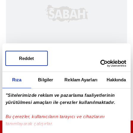
Reddet
Rıza
Bilgiler
Reklam Ayarları
Hakkında
"Sitelerimizde reklam ve pazarlama faaliyetlerinin
yürütülmesi amaçları ile çerezler kullanılmaktadır.
Bu çerezler, kullanıcıların tarayıcı ve cihazlarını
tanımlayarak çalışırlar.
GÜNÜN EN ÖNEMLİ MANŞETLERİ İÇİN TIKLAYIN