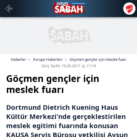
Haberler
Avrupa Haberleri
Göçmen gençler için meslek fuarı
Giriş Tarihi: 19.05.2017
11:19
Göçmen gençler için
meslek fuarı
Dortmund Dietrich Kuening Haus
Kültür Merkezi'nde gerçeklestirilen
meslek egitimi fuarında konusan
KAUSA Servis Bürosu yetkilisi Aysun