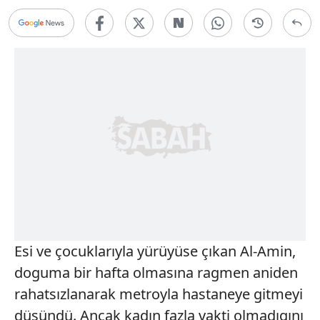
Esi ve çocuklarıyla yürüyüse çıkan Al-Amin,
doguma bir hafta olmasına ragmen aniden
rahatsızlanarak metroyla hastaneye gitmeyi
düsündü. Ancak kadın fazla vakti olmadıgını