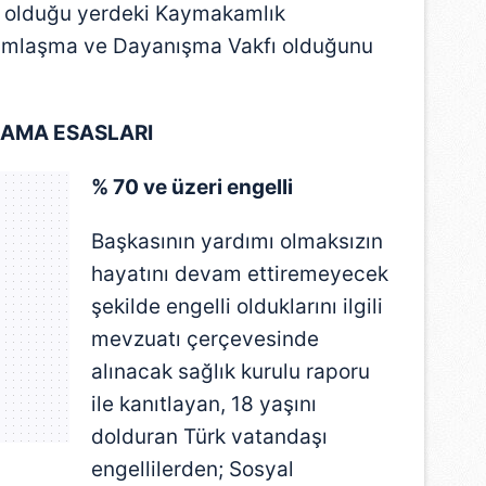
z olduğu yerdeki Kaymakamlık
ımlaşma ve Dayanışma Vakfı olduğunu
ĞLAMA ESASLARI
% 70 ve üzeri engelli
Başkasının yardımı olmaksızın
hayatını devam ettiremeyecek
şekilde engelli olduklarını ilgili
mevzuatı çerçevesinde
alınacak sağlık kurulu raporu
ile kanıtlayan, 18 yaşını
dolduran Türk vatandaşı
engellilerden; Sosyal