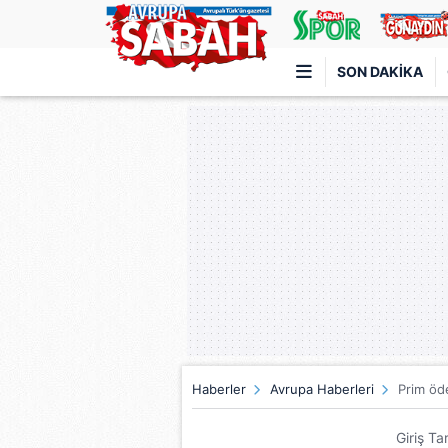
SON DAKIKA
Türkiye'nin en iyi haber sitesi
Haberler
Avrupa Haberleri
Prim öd
Giriş Ta