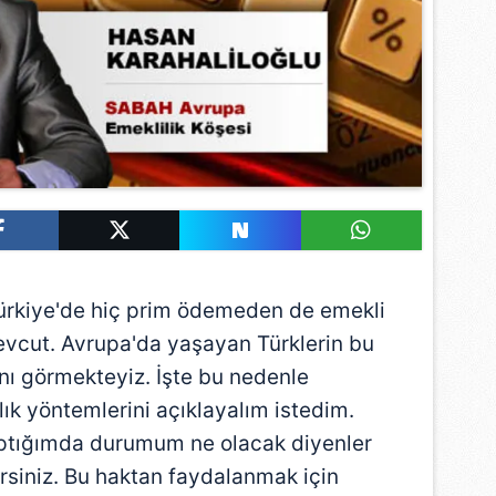
Türkiye'de hiç prim ödemeden de emekli
mevcut. Avrupa'da yaşayan Türklerin bu
nı görmekteyiz. İşte bu nedenle
lık yöntemlerini açıklayalım istedim.
aptığımda durumum ne olacak diyenler
lirsiniz. Bu haktan faydalanmak için