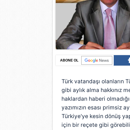
ABONE OL
Türk vatandaşı olanların 
gibi aylık alma hakkınız 
haklardan haberi olmadığı
yazımızın esası primsiz ay
Türkiye'ye kesin dönüş y
için bir reçete gibi görebi