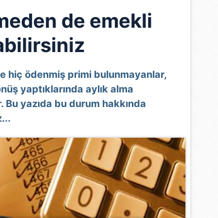
meden de emekli
abilirsiniz
de hiç ödenmiş primi bulunmayanlar,
nüş yaptıklarında aylık alma
r. Bu yazıda bu durum hakkında
...