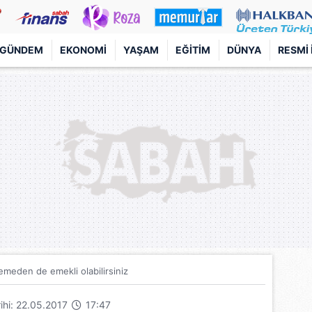
GÜNDEM
EKONOMI
YAŞAM
EĞITIM
DÜNYA
RESMI 
emeden de emekli olabilirsiniz
rihi: 22.05.2017
17:47