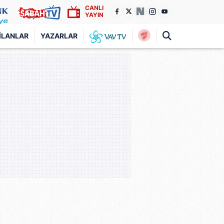
CANLI
YAYIN
İLANLAR
YAZARLAR