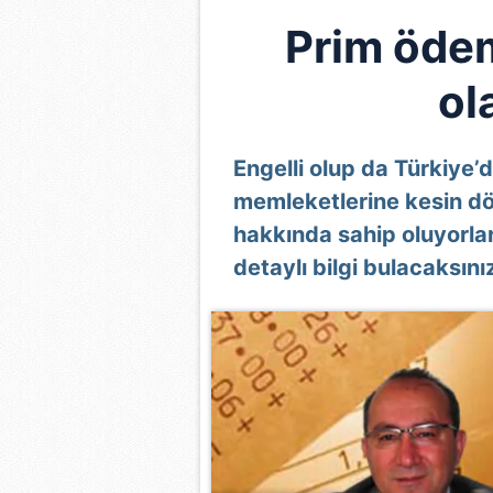
Prim öde
ol
Engelli olup da Türkiye’
memleketlerine kesin dö
hakkında sahip oluyorla
detaylı bilgi bulacaksınız