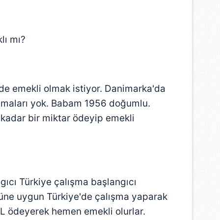
lı mı?
e emekli olmak istiyor. Danimarka'da
ışmaları yok. Babam 1956 doğumlu.
adar bir miktar ödeyip emekli
ıcı Türkiye çalışma başlangıcı
lüne uygun Türkiye'de çalışma yaparak
L ödeyerek hemen emekli olurlar.