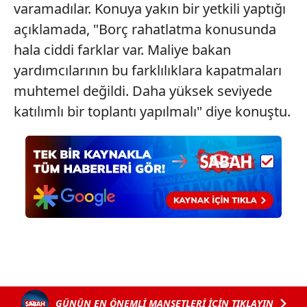
varamadılar. Konuya yakın bir yetkili yaptığı
açıklamada, "Borç rahatlatma konusunda
hala ciddi farklar var. Maliye bakan
yardımcılarının bu farklılıklara kapatmaları
muhtemel değildi. Daha yüksek seviyede
katılımlı bir toplantı yapılmalı" diye konuştu.
GÜNÜN EN ÖNEMLİ MANŞETLERİ İÇİN TIKLAYIN