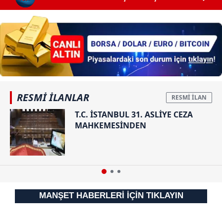
RESMİ İLANLAR
T.C. İSTANBUL 31. ASLİYE CEZA
MAHKEMESİNDEN
MANŞET HABERLERİ İÇİN TIKLAYIN