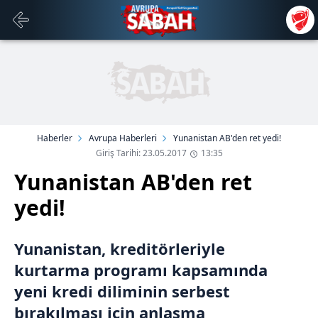
Haberler
Avrupa Haberleri
Yunanistan AB'den ret yedi!
Giriş Tarihi: 23.05.2017
13:35
Yunanistan AB'den ret
yedi!
Yunanistan, kreditörleriyle
kurtarma programı kapsamında
yeni kredi diliminin serbest
bırakılması için anlaşma