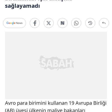
sağlayamadı
Avro para birimini kullanan 19 Avrupa Birliği
(AB) üyesi ülkenin maliye bakanları