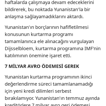
haftalarda çalışmaya devam edeceklerini
bildirerek, bu noktada Yunanistan'la bir
anlaşma sağlayamadıklarını aktardı.
Yunanistan'ın borçlarının hafifletilmesi
konusunun kurtarma programı
tamamlanınca ele alınacağını vurgulayan
Dijsselbloem, kurtarma programına IMF'nin
katılımının önemine işaret etti.
7 MİLYAR AVRO ÖDEMESİ GEREK
Yunanistan kurtarma programının ikinci
değerlendirme süreci tamamlanamadığı
için yeni kredi dilimleri serbest
bırakılamıyor. Yunanistan'ın temmuz ayında
kreditörlere 7 milyar avro geri ödemesi