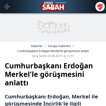
Haberler
Avrupa Haberleri
Cumhurbaşkanı Erdoğan Merkel'le görüşmesini anlattı
Giriş Tarihi: 27.05.2017
11:51
Cumhurbaşkanı Erdoğan
Merkel'le görüşmesini
anlattı
Cumhurbaşkanı Erdoğan, Merkel ile
görüşmesinde İncirlik'le ilgili