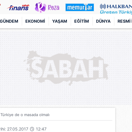
GÜNDEM
EKONOMI
YAŞAM
EĞITIM
DÜNYA
RESMI 
 Türkiye de o masada olmalı
rihi: 27.05.2017
12:47