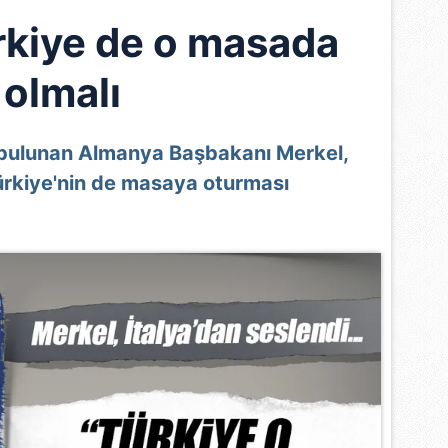
rkiye de o masada
olmalı
da bulunan Almanya Başbakanı Merkel,
ürkiye'nin de masaya oturması