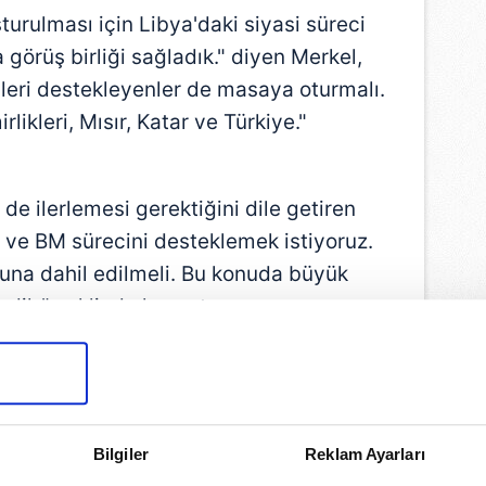
şturulması için Libya'daki siyasi süreci
örüş birliği sağladık." diyen Merkel,
çleri destekleyenler de masaya oturmalı.
rlikleri, Mısır, Katar ve Türkiye."
 de ilerlemesi gerektiğini dile getiren
 ve BM sürecini desteklemek istiyoruz.
buna dahil edilmeli. Bu konuda büyük
ydik." şeklinde konuştu.
Bilgiler
Reklam Ayarları