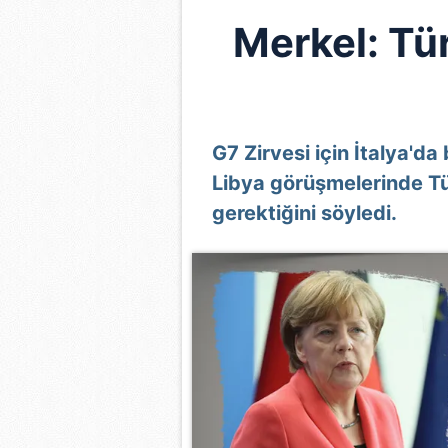
Merkel: Tü
G7 Zirvesi için İtalya'
Libya görüşmelerinde T
gerektiğini söyledi.