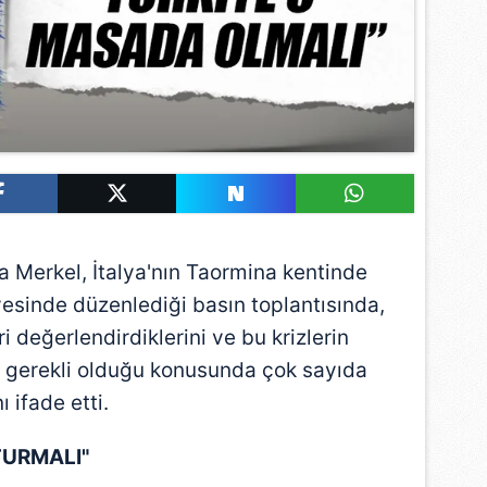
Merkel, İtalya'nın Taormina kentinde
esinde düzenlediği basın toplantısında,
ri değerlendirdiklerini ve bu krizlerin
in gerekli olduğu konusunda çok sayıda
 ifade etti.
TURMALI"