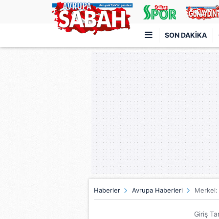
SON DAKIKA
Türkiye'nin en iyi haber sitesi
Haberler
Avrupa Haberleri
Merkel:
Giriş Ta