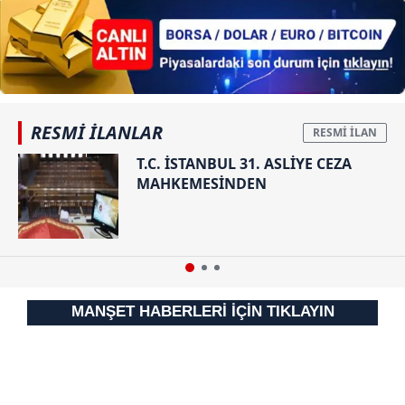
RESMİ İLANLAR
T.C. İSTANBUL 31. ASLİYE CEZA
MAHKEMESİNDEN
MANŞET HABERLERİ İÇİN TIKLAYIN