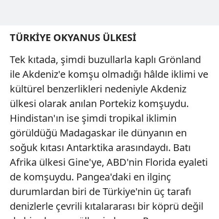
TÜRKİYE OKYANUS ÜLKESİ
Tek kıtada, şimdi buzullarla kaplı Grönland
ile Akdeniz'e komşu olmadığı hâlde iklimi ve
kültürel benzerlikleri nedeniyle Akdeniz
ülkesi olarak anılan Portekiz komşuydu.
Hindistan'ın ise şimdi tropikal iklimin
görüldüğü Madagaskar ile dünyanın en
soğuk kıtası Antarktika arasındaydı. Batı
Afrika ülkesi Gine'ye, ABD'nin Florida eyaleti
de komşuydu. Pangea'daki en ilginç
durumlardan biri de Türkiye'nin üç tarafı
denizlerle çevrili kıtalararası bir köprü değil