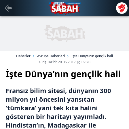
Haberler
Avrupa Haberleri
İşte Dünya’nın gençlik hali
Giriş Tarihi: 29.05.2017
09:20
İşte Dünya’nın gençlik hali
Fransız bilim sitesi, dünyanın 300
milyon yıl öncesini yansıtan
‘tümkara’ yani tek kıta halini
gösteren bir haritayı yayımladı.
Hindistan’ın, Madagaskar ile