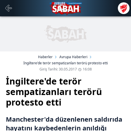
Haberler
Avrupa Haberleri
İngiltere'de terör sempatizanları terörü protesto etti
Giriş Tarihi: 30.05.2017
16:08
İngiltere'de terör
sempatizanları terörü
protesto etti
Manchester'da düzenlenen saldırıda
hayatını kaybedenlerin anıldığı