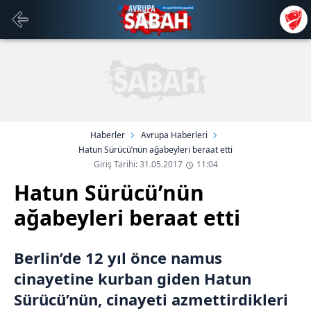
Haberler
Avrupa Haberleri
Hatun Sürücü’nün ağabeyleri beraat etti
Giriş Tarihi: 31.05.2017
11:04
Hatun Sürücü’nün
ağabeyleri beraat etti
Berlin’de 12 yıl önce namus
cinayetine kurban giden Hatun
Sürücü’nün, cinayeti azmettirdikleri