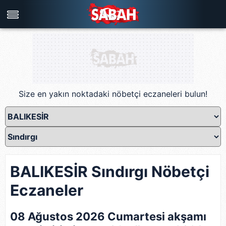
Türkiye'nin en iyi haber sitesi
Size en yakın noktadaki nöbetçi eczaneleri bulun!
BALIKESİR Sındırgı Nöbetçi
Eczaneler
08 Ağustos 2026 Cumartesi akşamı