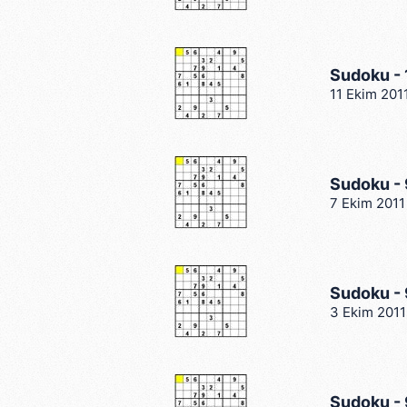
mevzuata uygun olarak kullanılan
Sudoku - 
11 Ekim 201
Sudoku -
7 Ekim 2011
Sudoku -
3 Ekim 2011
Sudoku -