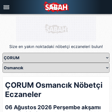
Türkiye'nin en iyi haber sitesi
Size en yakın noktadaki nöbetçi eczaneleri bulun!
ÇORUM Osmancık Nöbetçi
Eczaneler
06 Ağustos 2026 Perşembe akşamı