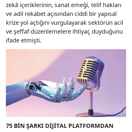
zekâ içeriklerinin, sanat emeği, telif hakları
ve adil rekabet açısından ciddi bir yapısal
krize yol açtığını vurgulayarak sektörün acil
ve şeffaf düzenlemelere ihtiyaç duyduğunu
ifade etmişti.
75 BİN ŞARKI DİJİTAL PLATFORMDAN