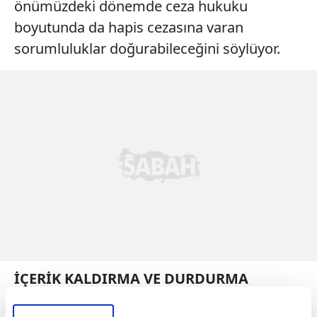
önümüzdeki dönemde ceza hukuku
boyutunda da hapis cezasına varan
sorumluluklar doğurabileceğini söylüyor.
İÇERİK KALDIRMA VE DURDURMA
TALEBİ: