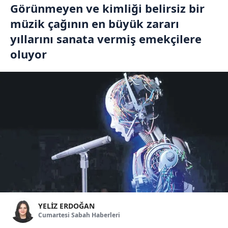
Görünmeyen ve kimliği belirsiz bir
müzik çağının en büyük zararı
yıllarını sanata vermiş emekçilere
oluyor
YELİZ ERDOĞAN
Cumartesi Sabah Haberleri