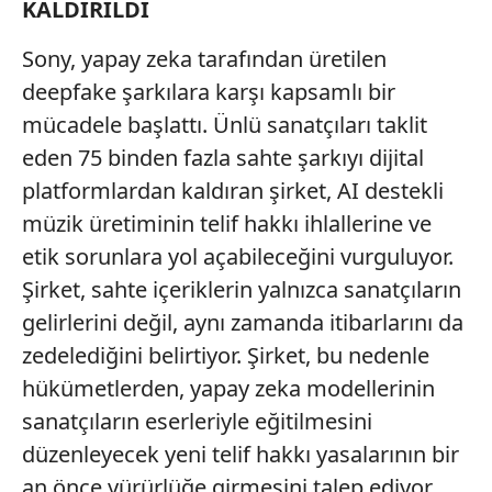
KALDIRILDI
Sony, yapay zeka tarafından üretilen
deepfake şarkılara karşı kapsamlı bir
mücadele başlattı. Ünlü sanatçıları taklit
eden 75 binden fazla sahte şarkıyı dijital
platformlardan kaldıran şirket, AI destekli
müzik üretiminin telif hakkı ihlallerine ve
etik sorunlara yol açabileceğini vurguluyor.
Şirket, sahte içeriklerin yalnızca sanatçıların
gelirlerini değil, aynı zamanda itibarlarını da
zedelediğini belirtiyor. Şirket, bu nedenle
hükümetlerden, yapay zeka modellerinin
sanatçıların eserleriyle eğitilmesini
düzenleyecek yeni telif hakkı yasalarının bir
an önce yürürlüğe girmesini talep ediyor.