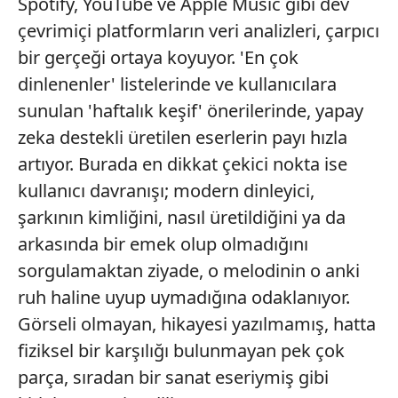
Spotify, YouTube ve Apple Music gibi dev
çevrimiçi platformların veri analizleri, çarpıcı
bir gerçeği ortaya koyuyor. 'En çok
dinlenenler' listelerinde ve kullanıcılara
sunulan 'haftalık keşif' önerilerinde, yapay
zeka destekli üretilen eserlerin payı hızla
artıyor. Burada en dikkat çekici nokta ise
kullanıcı davranışı; modern dinleyici,
şarkının kimliğini, nasıl üretildiğini ya da
arkasında bir emek olup olmadığını
sorgulamaktan ziyade, o melodinin o anki
ruh haline uyup uymadığına odaklanıyor.
Görseli olmayan, hikayesi yazılmamış, hatta
fiziksel bir karşılığı bulunmayan pek çok
parça, sıradan bir sanat eseriymiş gibi