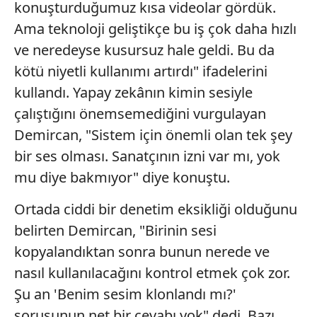
konuşturduğumuz kısa videolar gördük.
Ama teknoloji geliştikçe bu iş çok daha hızlı
ve neredeyse kusursuz hale geldi. Bu da
kötü niyetli kullanımı artırdı" ifadelerini
kullandı. Yapay zekânın kimin sesiyle
çalıştığını önemsemediğini vurgulayan
Demircan, "Sistem için önemli olan tek şey
bir ses olması. Sanatçının izni var mı, yok
mu diye bakmıyor" diye konuştu.
Ortada ciddi bir denetim eksikliği olduğunu
belirten Demircan, "Birinin sesi
kopyalandıktan sonra bunun nerede ve
nasıl kullanılacağını kontrol etmek çok zor.
Şu an 'Benim sesim klonlandı mı?'
sorusunun net bir cevabı yok" dedi. Bazı