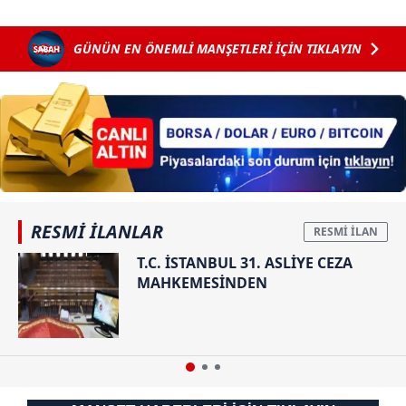
GÜNÜN EN ÖNEMLİ MANŞETLERİ İÇİN TIKLAYIN
RESMİ İLANLAR
T.C. İSTANBUL 31. ASLİYE CEZA
MAHKEMESİNDEN