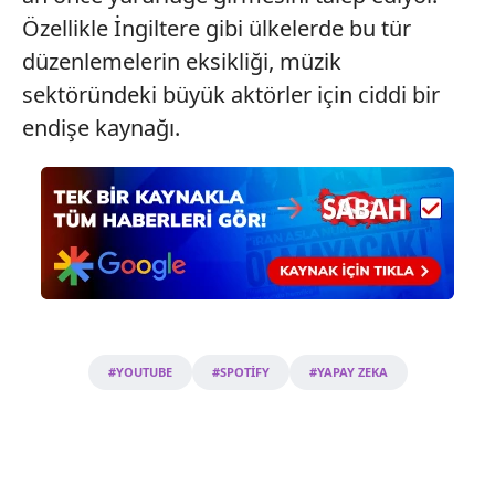
Özellikle İngiltere gibi ülkelerde bu tür
düzenlemelerin eksikliği, müzik
sektöründeki büyük aktörler için ciddi bir
endişe kaynağı.
#YOUTUBE
#SPOTİFY
#YAPAY ZEKA