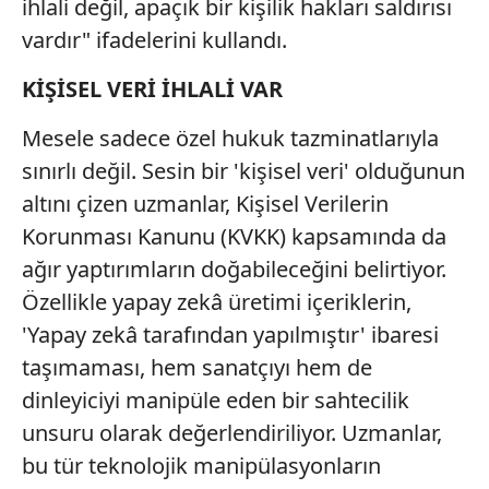
ihlali değil, apaçık bir kişilik hakları saldırısı
vardır" ifadelerini kullandı.
KİŞİSEL VERİ İHLALİ VAR
Mesele sadece özel hukuk tazminatlarıyla
sınırlı değil. Sesin bir 'kişisel veri' olduğunun
altını çizen uzmanlar, Kişisel Verilerin
Korunması Kanunu (KVKK) kapsamında da
ağır yaptırımların doğabileceğini belirtiyor.
Özellikle yapay zekâ üretimi içeriklerin,
'Yapay zekâ tarafından yapılmıştır' ibaresi
taşımaması, hem sanatçıyı hem de
dinleyiciyi manipüle eden bir sahtecilik
unsuru olarak değerlendiriliyor. Uzmanlar,
bu tür teknolojik manipülasyonların