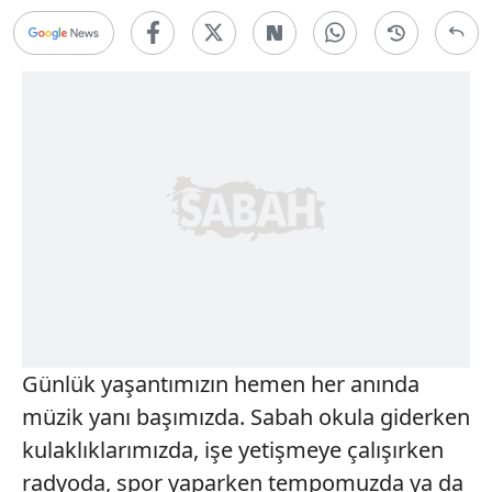
Günlük yaşantımızın hemen her anında
müzik yanı başımızda. Sabah okula giderken
kulaklıklarımızda, işe yetişmeye çalışırken
radyoda, spor yaparken tempomuzda ya da