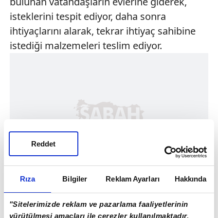
bulunan vatandaşların evlerine giderek,
isteklerini tespit ediyor, daha sonra
ihtiyaçlarını alarak, tekrar ihtiyaç sahibine
istediği malzemeleri teslim ediyor.
Reddet
Rıza
Bilgiler
Reklam Ayarları
Hakkında
"Sitelerimizde reklam ve pazarlama faaliyetlerinin
yürütülmesi amaçları ile çerezler kullanılmaktadır.