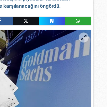
 karşılanacağını öngördü.