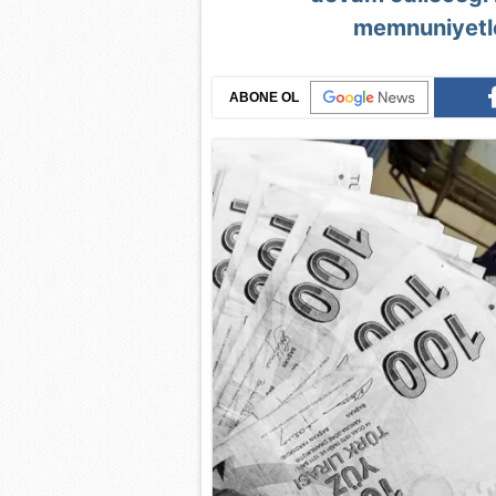
memnuniyetle
ABONE OL