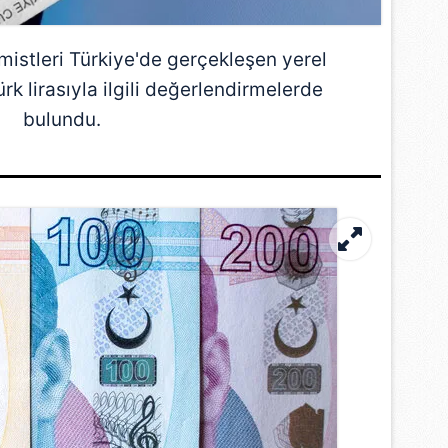
istleri
Türkiye
'de gerçekleşen yerel
rk lirasıyla ilgili değerlendirmelerde
bulundu.