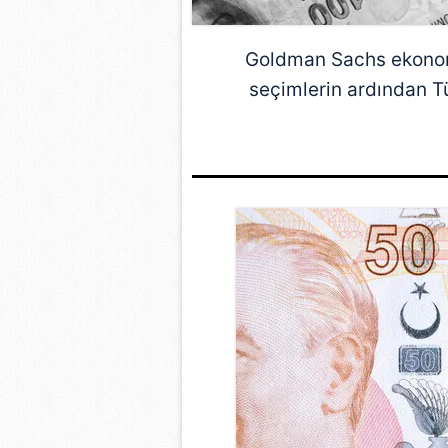
Goldman Sachs
ekonom
seçimlerin ardından Tü