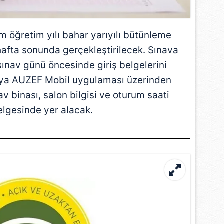
öğretim yılı bahar yarıyılı bütünleme
hafta sonunda gerçekleştirilecek. Sınava
 sınav günü öncesinde giriş belgelerini
ya AUZEF Mobil uygulaması üzerinden
av binası, salon bilgisi ve oturum saati
belgesinde yer alacak.