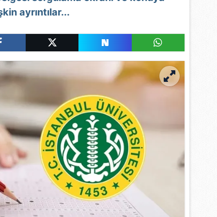
işkin ayrıntılar...