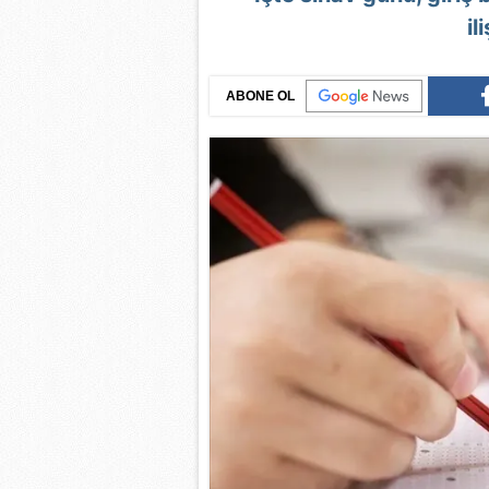
il
ABONE OL