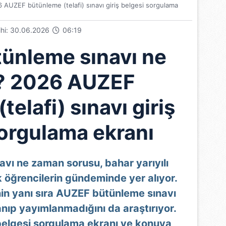
UZEF bütünleme (telafi) sınavı giriş belgesi sorgulama
rihi: 30.06.2026
06:19
ünleme sınavı ne
? 2026 AUZEF
elafi) sınavı giriş
sorgulama ekranı
vı ne zaman sorusu, bahar yarıyılı
ak öğrencilerin gündeminde yer alıyor.
nin yanı sıra AUZEF bütünleme sınavı
anıp yayımlanmadığını da araştırıyor.
 belgesi sorgulama ekranı ve konuya