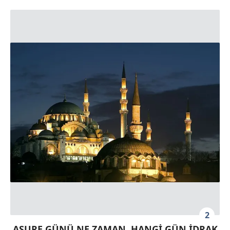
2
AŞURE GÜNÜ NE ZAMAN, HANGİ GÜN İDRAK