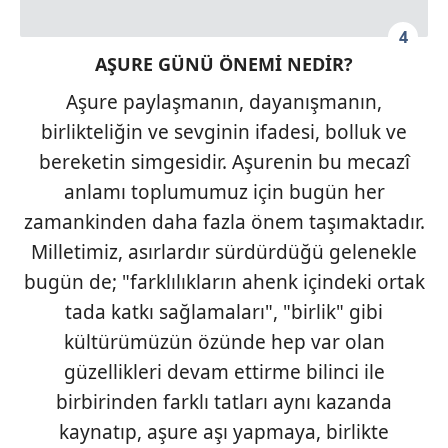
4
AŞURE GÜNÜ ÖNEMİ NEDİR?
Aşure paylaşmanın, dayanışmanın,
birlikteliğin ve sevginin ifadesi, bolluk ve
bereketin simgesidir. Aşurenin bu mecazî
anlamı toplumumuz için bugün her
zamankinden daha fazla önem taşımaktadır.
Milletimiz, asırlardır sürdürdüğü gelenekle
bugün de; "farklılıkların ahenk içindeki ortak
tada katkı sağlamaları", "birlik" gibi
kültürümüzün özünde hep var olan
güzellikleri devam ettirme bilinci ile
birbirinden farklı tatları aynı kazanda
kaynatıp, aşure aşı yapmaya, birlikte