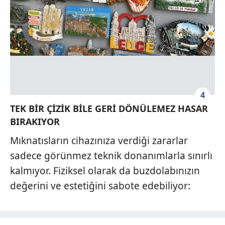
4
TEK BİR ÇİZİK BİLE GERİ DÖNÜLEMEZ HASAR
BIRAKIYOR
Mıknatısların cihazınıza verdiği zararlar
sadece görünmez teknik donanımlarla sınırlı
kalmıyor. Fiziksel olarak da buzdolabınızın
değerini ve estetiğini sabote edebiliyor: