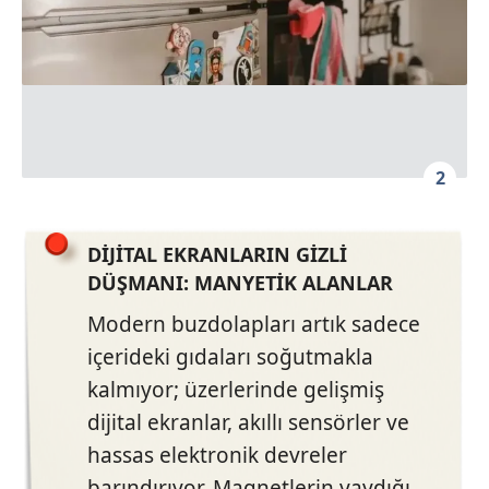
2
DİJİTAL EKRANLARIN GİZLİ
DÜŞMANI: MANYETİK ALANLAR
Modern buzdolapları artık sadece
içerideki gıdaları soğutmakla
kalmıyor; üzerlerinde gelişmiş
dijital ekranlar, akıllı sensörler ve
hassas elektronik devreler
barındırıyor. Magnetlerin yaydığı