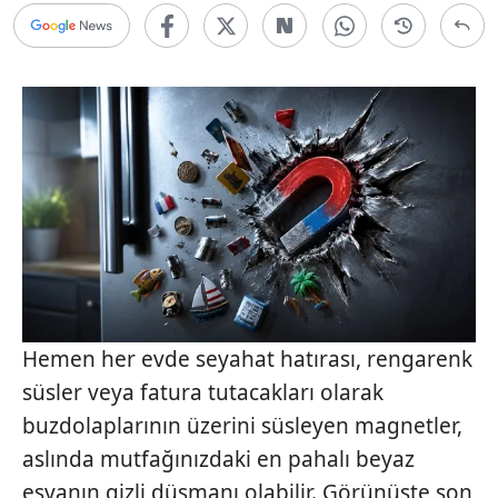
Hemen her evde seyahat hatırası, rengarenk
süsler veya fatura tutacakları olarak
buzdolaplarının üzerini süsleyen magnetler,
aslında mutfağınızdaki en pahalı beyaz
eşyanın gizli düşmanı olabilir. Görünüşte son