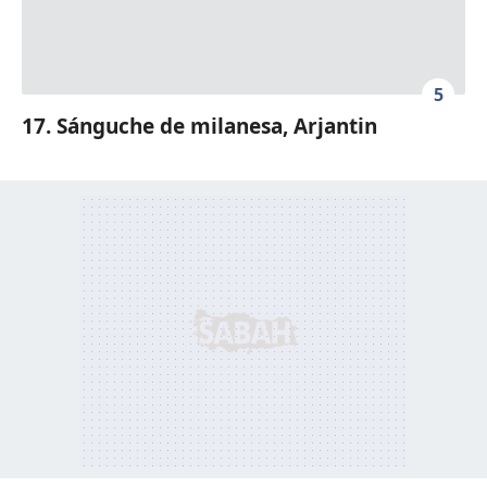
5
17. Sánguche de milanesa, Arjantin