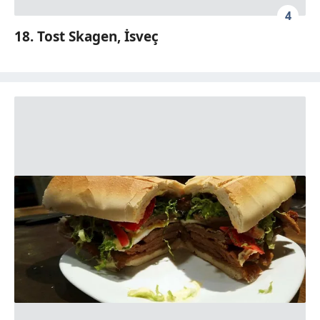
4
18. Tost Skagen, İsveç