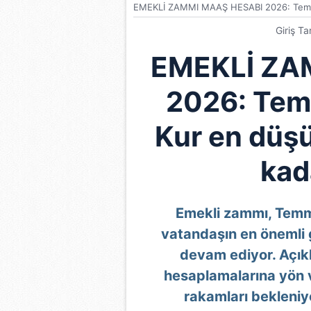
EMEKLİ ZAMMI MAAŞ HESABI 2026: Temmu
Giriş Ta
EMEKLİ ZA
2026: Tem
Kur en düş
kad
Emekli zammı, Tem
vatandaşın en önemli
devam ediyor. Açıkl
hesaplamalarına yön ve
rakamları bekleniy