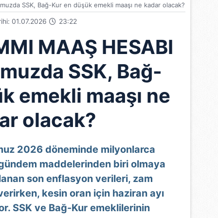
zda SSK, Bağ-Kur en düşük emekli maaşı ne kadar olacak?
rihi: 01.07.2026
23:22
MMI MAAŞ HESABI
muzda SSK, Bağ-
ük emekli maaşı ne
ar olacak?
muz 2026 döneminde milyonlarca
 gündem maddelerinden biri olmaya
anan son enflasyon verileri, zam
rirken, kesin oran için haziran ayı
or. SSK ve Bağ-Kur emeklilerinin