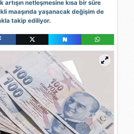
 artışın netleşmesine kısa bir süre
ekli maaşında yaşanacak değişim de
kla takip ediliyor.