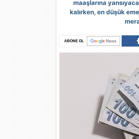
maaşlarına yansıyacak
kalırken, en düşük em
mera
ABONE OL