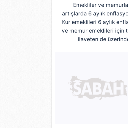
Emekliler ve memurlar 
artışlarda 6 aylık enflasyo
Kur emeklileri 6 aylık enf
ve memur emeklileri için t
ilaveten de üzerind