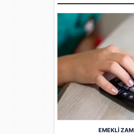
mevzuata uygun olarak kullanılan
EMEKLİ ZAM