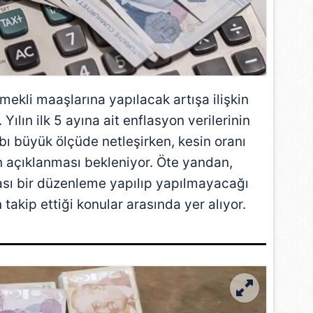
ekli maaşlarına yapılacak artışa ilişkin
 Yılın ilk 5 ayına ait enflasyon verilerinin
ı büyük ölçüde netleşirken, kesin oranı
n açıklanması bekleniyor. Öte yandan,
ası bir düzenleme yapılıp yapılmayacağı
kip ettiği konular arasında yer alıyor.