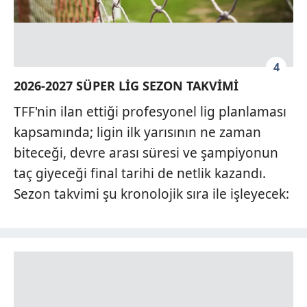
4
2026-2027 SÜPER LİG SEZON TAKVİMİ
TFF'nin ilan ettiği profesyonel lig planlaması
kapsamında; ligin ilk yarısının ne zaman
biteceği, devre arası süresi ve şampiyonun
taç giyeceği final tarihi de netlik kazandı.
Sezon takvimi şu kronolojik sıra ile işleyecek: