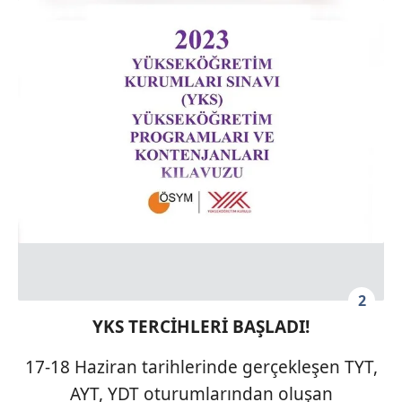
2
YKS TERCİHLERİ BAŞLADI!
17-18 Haziran tarihlerinde gerçekleşen TYT,
AYT, YDT oturumlarından oluşan