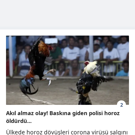
2
Akıl almaz olay! Baskına giden polisi horoz
öldürdü...
Ülkede horoz dövüşleri corona virüsü salgını