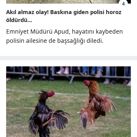
4
Akıl almaz olay! Baskına giden polisi horoz
öldürdü...
Emniyet Müdürü Apud, hayatını kaybeden
polisin ailesine de başsağlığı diledi.