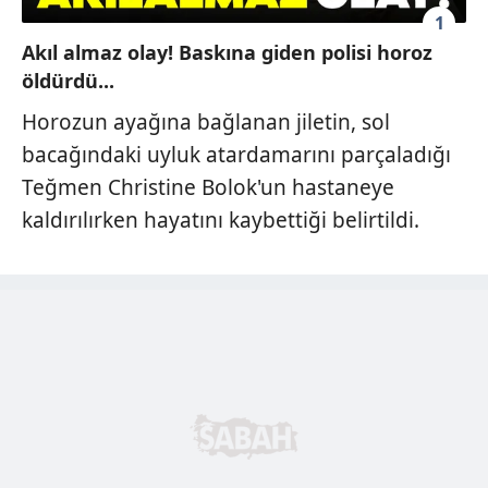
1
Akıl almaz olay! Baskına giden polisi horoz
öldürdü...
Horozun ayağına bağlanan jiletin, sol
bacağındaki uyluk atardamarını parçaladığı
Teğmen Christine Bolok'un hastaneye
kaldırılırken hayatını kaybettiği belirtildi.