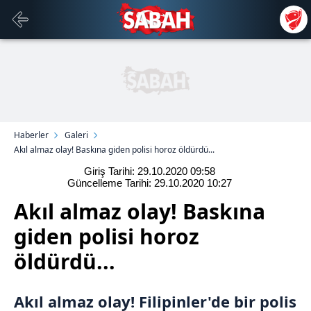
Haberler
Galeri
Akıl almaz olay! Baskına giden polisi horoz öldürdü...
Giriş Tarihi: 29.10.2020
09:58
Güncelleme Tarihi: 29.10.2020
10:27
Akıl almaz olay! Baskına
giden polisi horoz
öldürdü...
Akıl almaz olay!
Filipinler
'de bir polis