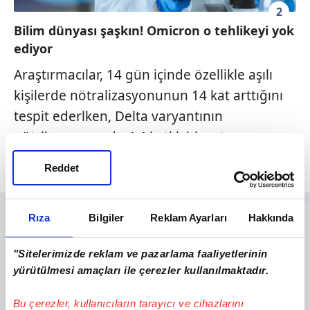
2
Bilim dünyası şaşkın! Omicron o tehlikeyi yok
ediyor
Araştırmacılar, 14 gün içinde özellikle aşılı
kişilerde nötralizasyonunun 14 kat arttığını
tespit ederlken, Delta varyantının
nötrlizasyonunda 4.4 katlık bir artış
olduğunu belirtti.
Reddet
Rıza
Bilgiler
Reklam Ayarları
Hakkında
"Sitelerimizde reklam ve pazarlama faaliyetlerinin
yürütülmesi amaçları ile çerezler kullanılmaktadır.
Bu çerezler, kullanıcıların tarayıcı ve cihazlarını