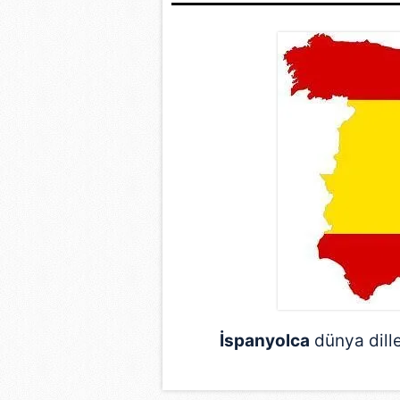
İspanyolca
dünya dill