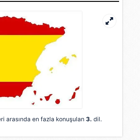
eri arasında en fazla konuşulan
3.
dil.