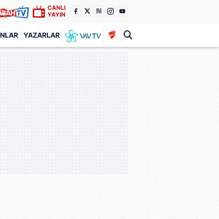
CANLI
YAYIN
ANLAR
YAZARLAR