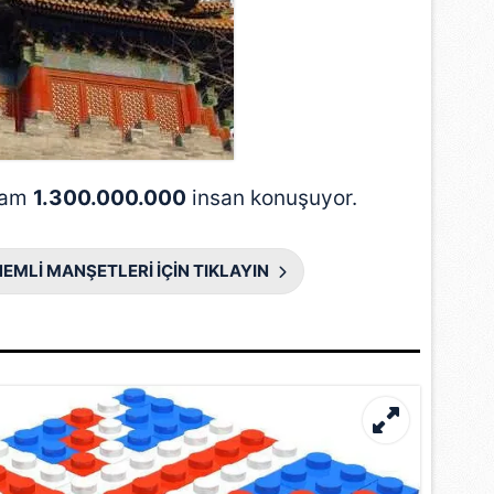
lam
1.300.000.000
insan konuşuyor.
EMLİ MANŞETLERİ İÇİN TIKLAYIN