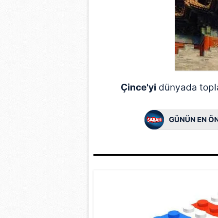
Çince'yi
dünyada top
GÜNÜN EN ÖN