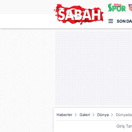
SON DA
Türkiye'nin en iyi haber sitesi
Haberler
Galeri
Dünya
Dünyada 
Giriş Ta