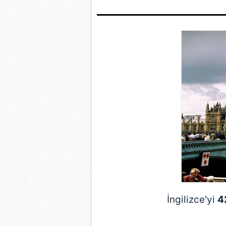
mevzuata uygun olarak kullanılan
İngilizce'yi
4