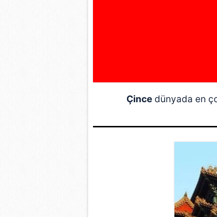
Çince
dünyada en çok