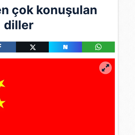
n çok konuşulan
diller