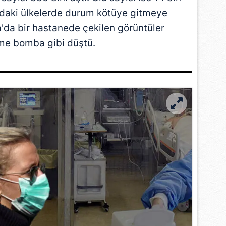
ndaki ülkelerde durum kötüye gitmeye
a
'da bir hastanede çekilen görüntüler
e bomba gibi düştü.