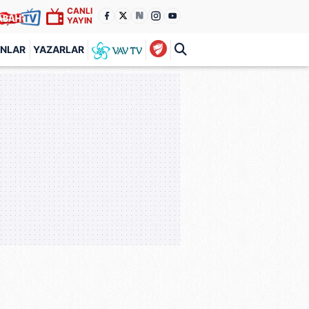
CANLI
YAYIN
ANLAR
YAZARLAR