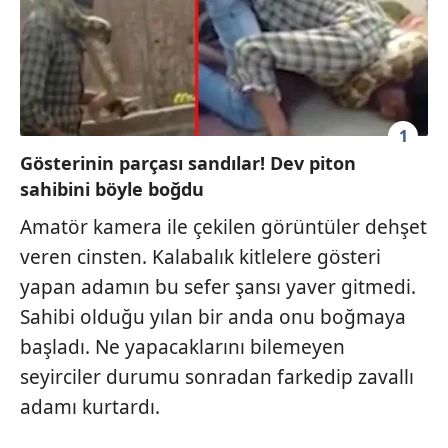
1
Gösterinin parçası sandılar! Dev piton
sahibini böyle boğdu
Amatör kamera ile çekilen görüntüler dehşet
veren cinsten. Kalabalık kitlelere gösteri
yapan adamın bu sefer şansı yaver gitmedi.
Sahibi olduğu yılan bir anda onu boğmaya
başladı. Ne yapacaklarını bilemeyen
seyirciler durumu sonradan farkedip zavallı
adamı kurtardı.