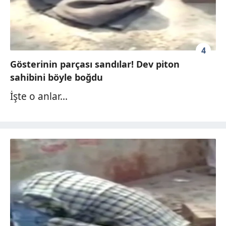
4
Gösterinin parçası sandılar! Dev piton
sahibini böyle boğdu
İşte o anlar...