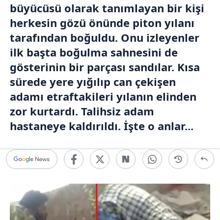
büyücüsü olarak tanımlayan bir kişi
herkesin gözü önünde piton yılanı
tarafından boğuldu. Onu izleyenler
ilk başta boğulma sahnesini de
gösterinin bir parçası sandılar. Kısa
sürede yere yığılıp can çekişen
adamı etraftakileri yılanın elinden
zor kurtardı. Talihsiz adam
hastaneye kaldırıldı. İşte o anlar...