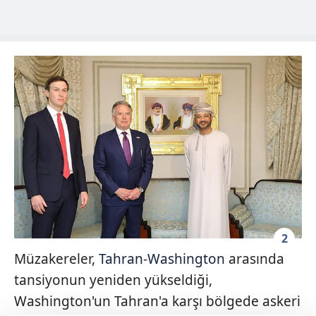
2
Müzakereler,
Tahran
-
Washington
arasında
tansiyonun yeniden yükseldiği,
Washington'un Tahran'a karşı bölgede askeri