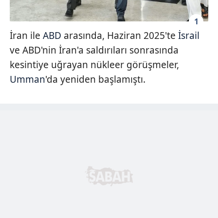
1
İran ile
ABD
arasında, Haziran 2025'te
İsrail
ve ABD'nin İran'a saldırıları sonrasında
kesintiye uğrayan nükleer görüşmeler,
Umman
'da yeniden başlamıştı.