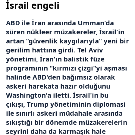
İsrail engeli
ABD
ile İran arasında
Umman
'da
süren nükleer müzakereler,
İsrail
'in
artan "güvenlik kaygılarıyla" yeni bir
gerilim hattına girdi. Tel Aviv
yönetimi, İran'ın balistik füze
programının "kırmızı çizgi"yi aşması
halinde ABD'den bağımsız olarak
askeri harekata hazır olduğunu
Washington
'a iletti. İsrail'in bu
çıkışı, Trump yönetiminin diplomasi
ile sınırlı askeri müdahale arasında
sıkıştığı bir dönemde müzakerelerin
seyrini daha da karmaşık hale