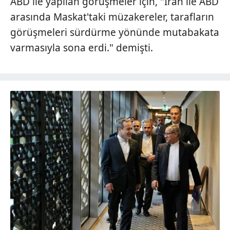
ABD ile yapılan görüşmeler için, "İran ile ABD
arasında Maskat'taki müzakereler, tarafların
görüşmeleri sürdürme yönünde mutabakata
varmasıyla sona erdi." demişti.