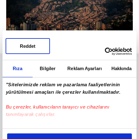
2
Reddet
Rıza
Bilgiler
Reklam Ayarları
Hakkında
"Sitelerimizde reklam ve pazarlama faaliyetlerinin
yürütülmesi amaçları ile çerezler kullanılmaktadır.
Bu çerezler, kullanıcıların tarayıcı ve cihazlarını
tanımlayarak çalışırlar.
Bu çerezlere izin vermeniz halinde sizlere özel
kişiselleştirilmiş reklamlar sunabilir, sayfalarımızda sizlere