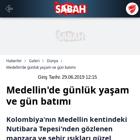
Haberler
Galeri
Dünya
Medellin'de günlük yaşam ve gün batımı
Giriş Tarihi: 29.06.2019
12:15
Medellin'de günlük yaşam
ve gün batımı
Kolombiya
'nın Medellin kentindeki
Nutibara Tepesi'nden gözlenen
manzara ve şehir ışıkları güzel