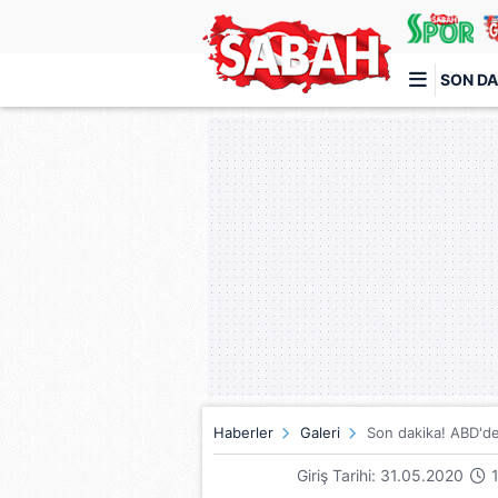
SON DA
Türkiye'nin en iyi haber sitesi
Haberler
Galeri
Son dakika! ABD'de 
Giriş Tarihi: 31.05.2020
1