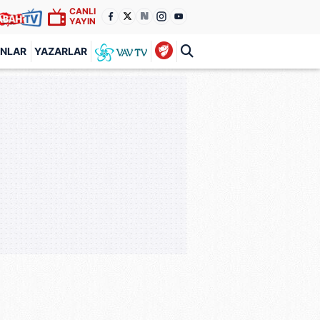
CANLI
YAYIN
ANLAR
YAZARLAR