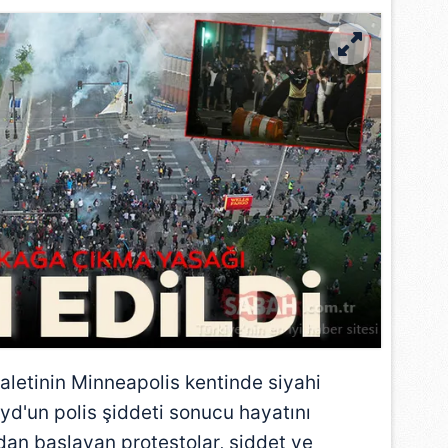
aletinin Minneapolis kentinde siyahi
yd'un polis şiddeti sonucu hayatını
an başlayan protestolar, şiddet ve