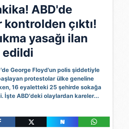
kika! ABD'de
 kontrolden çıktı!
ıkma yasağı ilan
edildi
de George Floyd'un polis şiddetiyle
aşlayan protestolar ülke geneline
en, 16 eyaletteki 25 şehirde sokağa
i. İşte ABD'deki olaylardan kareler...