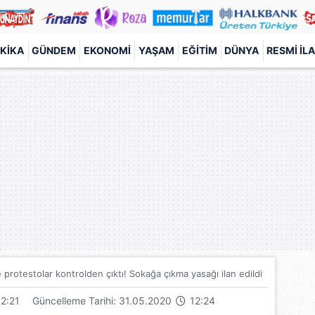
KIKA
GÜNDEM
EKONOMI
YAŞAM
EĞITIM
DÜNYA
RESMI İL
protestolar kontrolden çıktı! Sokağa çıkma yasağı ilan edildi
2:21
Güncelleme Tarihi: 31.05.2020
12:24