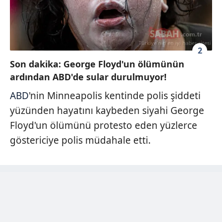
2
Son dakika: George Floyd'un ölümünün
ardından ABD'de sular durulmuyor!
ABD
'nin Minneapolis kentinde polis şiddeti
yüzünden hayatını kaybeden siyahi George
Floyd'un ölümünü protesto eden yüzlerce
göstericiye polis müdahale etti.