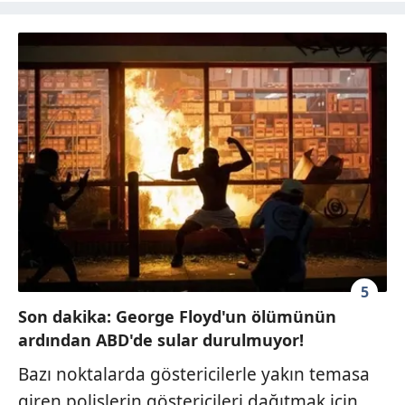
5
Son dakika: George Floyd'un ölümünün
ardından ABD'de sular durulmuyor!
Bazı noktalarda göstericilerle yakın temasa
giren polislerin göstericileri dağıtmak için