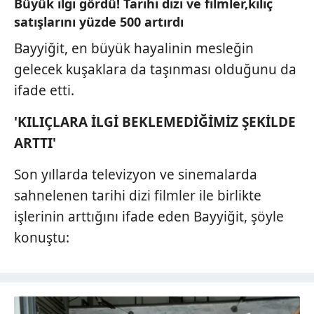
Büyük ilgi gördü! Tarihi dizi ve filmler,kılıç
satışlarını yüzde 500 artırdı
Bayyiğit, en büyük hayalinin mesleğin
gelecek kuşaklara da taşınması olduğunu da
ifade etti.
'KILIÇLARA İLGİ BEKLEMEDİĞİMİZ ŞEKİLDE
ARTTI'
Son yıllarda televizyon ve sinemalarda
sahnelenen tarihi dizi filmler ile birlikte
işlerinin arttığını ifade eden Bayyiğit, şöyle
konuştu: