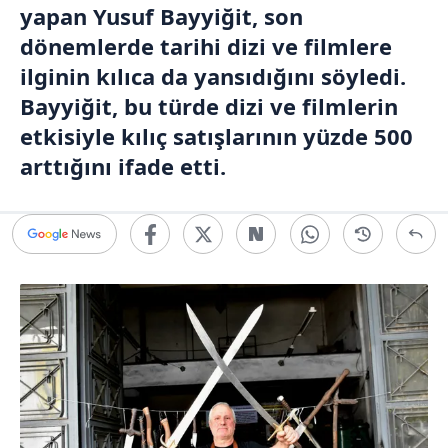
yapan Yusuf Bayyiğit, son
dönemlerde tarihi dizi ve filmlere
ilginin kılıca da yansıdığını söyledi.
Bayyiğit, bu türde dizi ve filmlerin
etkisiyle kılıç satışlarının yüzde 500
arttığını ifade etti.