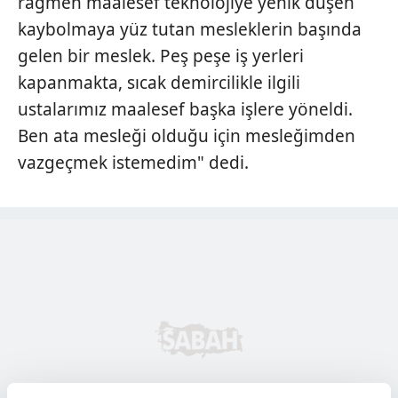
rağmen maalesef teknolojiye yenik düşen
kaybolmaya yüz tutan mesleklerin başında
gelen bir meslek. Peş peşe iş yerleri
kapanmakta, sıcak demircilikle ilgili
ustalarımız maalesef başka işlere yöneldi.
Ben ata mesleği olduğu için mesleğimden
vazgeçmek istemedim" dedi.