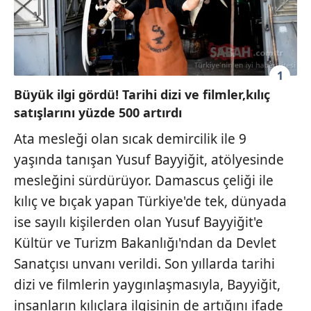
1
Büyük ilgi gördü! Tarihi dizi ve filmler,kılıç
satışlarını yüzde 500 artırdı
Ata mesleği olan sıcak demircilik ile 9
yaşında tanışan Yusuf Bayyiğit, atölyesinde
mesleğini sürdürüyor. Damascus çeliği ile
kılıç ve bıçak yapan Türkiye'de tek, dünyada
ise sayılı kişilerden olan Yusuf Bayyiğit'e
Kültür ve Turizm Bakanlığı'ndan da Devlet
Sanatçısı unvanı verildi. Son yıllarda tarihi
dizi ve filmlerin yaygınlaşmasıyla, Bayyiğit,
insanların kılıçlara ilgisinin de artığını ifade