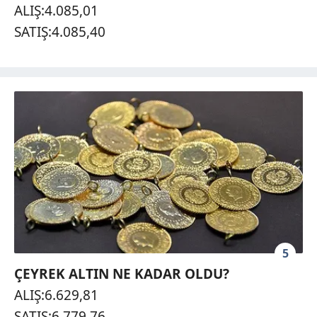
ALIŞ:4.085,01
SATIŞ:4.085,40
5
ÇEYREK ALTIN NE KADAR OLDU?
ALIŞ:6.629,81
SATIŞ:6.779,76