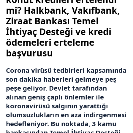
mi? Halkbank, Vakıfbank,
Ziraat Bankası Temel
İhtiyaç Desteği ve kredi
ödemeleri erteleme
başvurusu
Corona virüsü tedbirleri kapsamında
son dakika
haberleri gelmeye peş
peşe geliyor. Devlet tarafından
alınan geniş çaplı önlemler ile
koronavirüsü salgının yarattığı
olumsuzlukların en aza indirgenmesi
hedefleniyor. Bu noktada, 3 kamu
bankasından Temel İhtiyaç Desteği