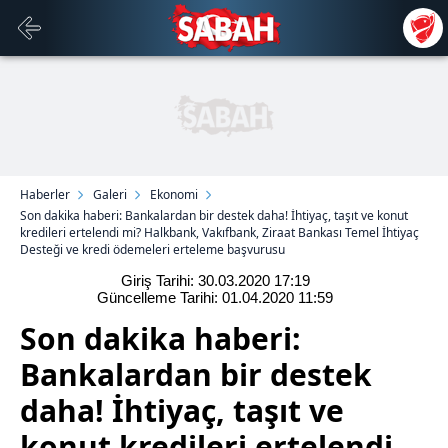
Haberler
Galeri
Ekonomi
Son dakika haberi: Bankalardan bir destek daha! İhtiyaç, taşıt ve konut
kredileri ertelendi mi? Halkbank, Vakıfbank, Ziraat Bankası Temel İhtiyaç
Desteği ve kredi ödemeleri erteleme başvurusu
Giriş Tarihi: 30.03.2020
17:19
Güncelleme Tarihi: 01.04.2020
11:59
Son dakika haberi:
Bankalardan bir destek
daha! İhtiyaç, taşıt ve
konut kredileri ertelendi