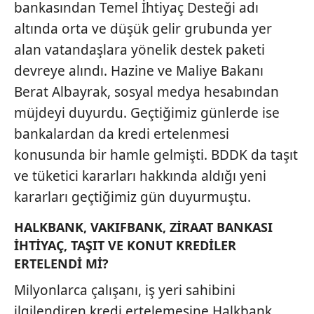
bankasından Temel İhtiyaç Desteği adı
altında orta ve düşük gelir grubunda yer
alan vatandaşlara yönelik destek paketi
devreye alındı. Hazine ve Maliye Bakanı
Berat Albayrak, sosyal medya hesabından
müjdeyi duyurdu. Geçtiğimiz günlerde ise
bankalardan da kredi ertelenmesi
konusunda bir hamle gelmişti. BDDK da taşıt
ve tüketici kararları hakkında aldığı yeni
kararları geçtiğimiz gün duyurmuştu.
HALKBANK, VAKIFBANK, ZİRAAT BANKASI
İHTİYAÇ, TAŞIT VE KONUT KREDİLER
ERTELENDİ Mİ?
Milyonlarca çalışanı, iş yeri sahibini
ilgilendiren kredi ertelemesine Halkbank,