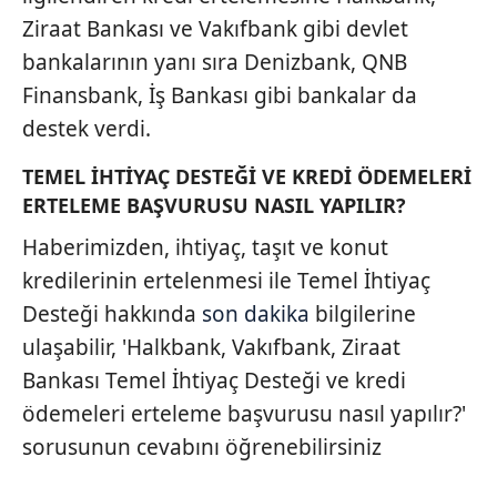
Ziraat Bankası ve Vakıfbank gibi devlet
bankalarının yanı sıra Denizbank, QNB
Finansbank, İş Bankası gibi bankalar da
destek verdi.
TEMEL İHTİYAÇ DESTEĞİ VE KREDİ ÖDEMELERİ
ERTELEME BAŞVURUSU NASIL YAPILIR?
Haberimizden, ihtiyaç, taşıt ve konut
kredilerinin ertelenmesi ile Temel İhtiyaç
Desteği hakkında
son dakika
bilgilerine
ulaşabilir, 'Halkbank, Vakıfbank, Ziraat
Bankası Temel İhtiyaç Desteği ve kredi
ödemeleri erteleme başvurusu nasıl yapılır?'
sorusunun cevabını öğrenebilirsiniz