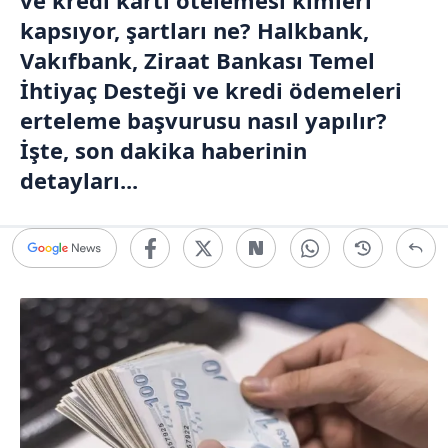
ve kredi kartı ötelemesi kimleri
kapsıyor, şartları ne? Halkbank,
Vakıfbank, Ziraat Bankası Temel
İhtiyaç Desteği ve kredi ödemeleri
erteleme başvurusu nasıl yapılır?
İşte, son dakika haberinin
detayları...