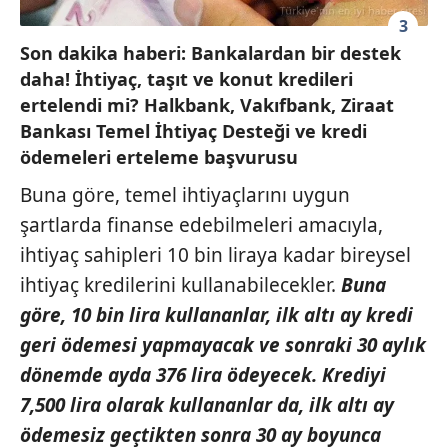
3
Son dakika haberi: Bankalardan bir destek
daha! İhtiyaç, taşıt ve konut kredileri
ertelendi mi? Halkbank, Vakıfbank, Ziraat
Bankası Temel İhtiyaç Desteği ve kredi
ödemeleri erteleme başvurusu
Buna göre, temel ihtiyaçlarını uygun
şartlarda finanse edebilmeleri amacıyla,
ihtiyaç sahipleri 10 bin liraya kadar bireysel
ihtiyaç kredilerini kullanabilecekler.
Buna
göre, 10 bin lira kullananlar, ilk altı ay kredi
geri ödemesi yapmayacak ve sonraki 30 aylık
dönemde ayda 376 lira ödeyecek. Krediyi
7,500 lira olarak kullananlar da, ilk altı ay
ödemesiz geçtikten sonra 30 ay boyunca