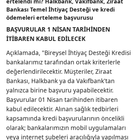
ertelendi mi? Halkbank, Vakıfbank, Ziraat
Bankası Temel İhtiyaç Desteği ve kredi
ödemeleri erteleme başvurusu
BAŞVURULAR 1 NİSAN TARİHİNDEN
İTİBAREN KABUL EDİLECEK
Açıklamada, "Bireysel İhtiyaç Desteği Kredisi
bankalarımız tarafından ortak kriterlerle
değerlendirilecektir. Müşteriler, Ziraat
Bankası, Halkbank ya da Vakıfbank'tan
yalnızca birine başvuru yapabilecektir.
Başvurular 01 Nisan tarihinden itibaren
kabul edilecektir. Alınan sağlık tedbirleri
kapsamında kredi başvurularının öncelikli
olarak; bankalarımızın mobil uygulamaları
veya internet şubeleri aracılığıyla yapılması