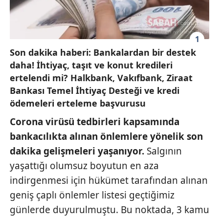
1
Son dakika haberi: Bankalardan bir destek
daha! İhtiyaç, taşıt ve konut kredileri
ertelendi mi? Halkbank, Vakıfbank, Ziraat
Bankası Temel İhtiyaç Desteği ve kredi
ödemeleri erteleme başvurusu
Corona virüsü tedbirleri kapsamında
bankacılıkta alınan önlemlere yönelik son
dakika gelişmeleri yaşanıyor.
Salgının
yaşattığı olumsuz boyutun en aza
indirgenmesi için hükümet tarafından alınan
geniş çaplı önlemler listesi geçtiğimiz
günlerde duyurulmuştu. Bu noktada, 3 kamu