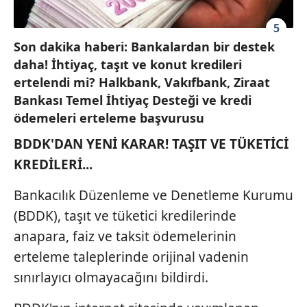
5
Son dakika haberi: Bankalardan bir destek
daha! İhtiyaç, taşıt ve konut kredileri
ertelendi mi? Halkbank, Vakıfbank, Ziraat
Bankası Temel İhtiyaç Desteği ve kredi
ödemeleri erteleme başvurusu
BDDK'DAN YENİ KARAR! TAŞIT VE TÜKETİCİ
KREDİLERİ...
Bankacılık Düzenleme ve Denetleme Kurumu
(BDDK), taşıt ve tüketici kredilerinde
anapara, faiz ve taksit ödemelerinin
erteleme taleplerinde orijinal vadenin
sınırlayıcı olmayacağını bildirdi.